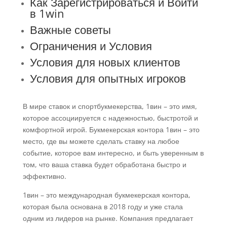
Как Зарегистрироваться и Войти
в 1win
Важные советы
Ограничения и Условия
Условия для новых клиентов
Условия для опытных игроков
В мире ставок и спортбукмекерства, 1вин – это имя,
которое ассоциируется с надежностью, быстротой и
комфортной игрой. Букмекерская контора 1вин – это
место, где вы можете сделать ставку на любое
событие, которое вам интересно, и быть уверенным в
том, что ваша ставка будет обработана быстро и
эффективно.
1вин – это международная букмекерская контора,
которая была основана в 2018 году и уже стала
одним из лидеров на рынке. Компания предлагает