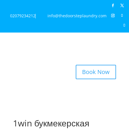
02079234212
info@thedoorsteplaundry.com
Book Now
1win букмекерская