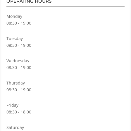
OPERATING HOURS
Monday
08:30 - 19:00
Tuesday
08:30 - 19:00
Wednesday
08:30 - 19:00
Thursday
08:30 - 19:00
Friday
08:30 - 18:00
Saturday