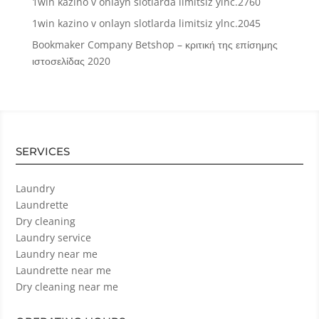
1win kazino v onlayn slotlarda limitsiz ylnc.2760
1win kazino v onlayn slotlarda limitsiz ylnc.2045
Bookmaker Company Betshop – κριτική της επίσημης
ιστοσελίδας 2020
SERVICES
Laundry
Laundrette
Dry cleaning
Laundry service
Laundry near me
Laundrette near me
Dry cleaning near me