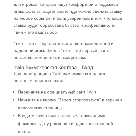
для игроков, которые ищут комфортной и надежной
игры. Если вы ищете место, где можно сделать ставку
на любое событие, и быть уверенным в том, что ваша
ставка будет обработана быстро и эффективно, то
1вин – это ваш выбор.
1вин – это выбор для тех, кто ищет комфортной и
надежной игры. Вход в 1вин – это первый шаг к
новым возможностям и выигрышам.
1win Букмекерская Контора – Вход
Для регистрации в 1win вам нужно выполнить
несколько простых шагов:
Перейдите на официальный сайт 1win.
Нажмите на кнопку “Зарегистрироваться” в верхнем
правом углу страницы.
Введите свои личные данные, включая имя,
фамилию, дату рождения и адрес электронной
почты.