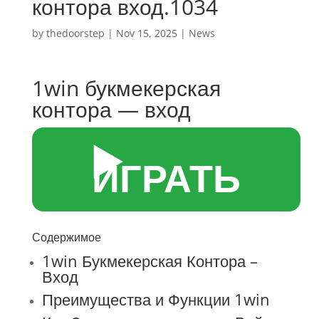
контора вход.1034
by
thedoorstep
|
Nov 15, 2025
|
News
1win букмекерская
контора — вход
▶️
ИГРАТЬ
Содержимое
1win Букмекерская Контора –
Вход
Преимущества и Функции 1win