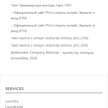
1win букмекерская контора 1вин.1091
– Официальный сайт Pinco играть онлайн Зеркало и
вход.8760
– Официальный сайт Pinco играть онлайн Зеркало и
вход.8759
1win kazino v onlayn slotlarda limitsiz ylnc.2760
1win kazino v onlayn slotlarda limitsiz ylnc.2045
Bookmaker Company Betshop – κριτική της επίσημης
ιστοσελίδας 2020
SERVICES
Laundry
Laundrette