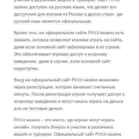
казино доступен на русском языке, что делает его
доступным для игроков из России и других стран, где
русский язык является официальным.
Кроме того, на официальном сайте Pinco казино есть
зеркало, которое позволяет игрокам играть на сайте,
даже если основной сайт заблокирован в их стране.
Это обеспечивает игрокам доступ к игорному
заведению, даже в случае, если основной сайт
недоступен.
Вход на официальный сайт Pinco казино возможен
через регистрацию, которая занимает считанные
минуты. После регистрации игроки получают доступ к
игорному заведению и могут начать играть на деньги
или на тестовые деньги.
Pinco казино – это место, где игроки могут играть
онлайн, получать бонусы и участие в различных
акциях и турнирах. Официальный сайт Pinco казино