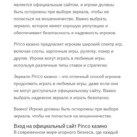
является официальным сайтом, и игроки должны
быть осторожны при выборе зеркала, чтобы не
попасться на мошенничество. Важно выбрать
зеркало, которое имеет хорошую репутацию и
обеспечивает безопасность и надежность игроков.
Pinco казино предлагает игрокам широкий спектр игр,
включая слоты, карточные игры, рулетку, покер и
другие. Игроки могут играть в любимые игры,
используя различные типы ставок и стратегии.
Зеркало Pinco казино – это отличный способ игроков
продолжить играть в любимые игры, даже если они
не могут доступаться официальному сайту. Важно
выбрать надежное зеркало и играть безопасно.
Важно! Игроки должны быть осторожны при выборе
зеркала, чтобы не попасться на мошенничество.
Вход на официальный сайт Pinco казино
В современном мире игорного бизнеса, где каждый