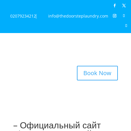
02079234212
info@thedoorsteplaundry.com
Book Now
– Официальный сайт