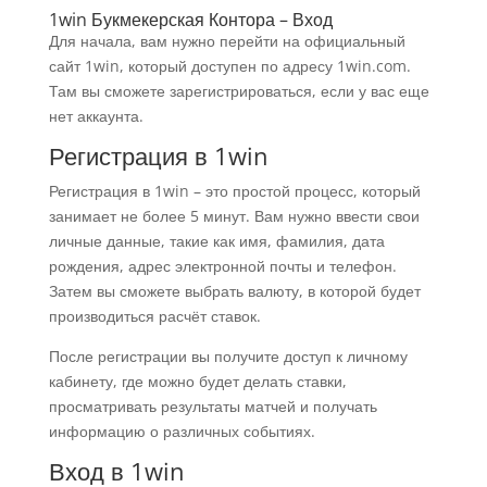
1win Букмекерская Контора – Вход
Для начала, вам нужно перейти на официальный
сайт 1win, который доступен по адресу 1win.com.
Там вы сможете зарегистрироваться, если у вас еще
нет аккаунта.
Регистрация в 1win
Регистрация в 1win – это простой процесс, который
занимает не более 5 минут. Вам нужно ввести свои
личные данные, такие как имя, фамилия, дата
рождения, адрес электронной почты и телефон.
Затем вы сможете выбрать валюту, в которой будет
производиться расчёт ставок.
После регистрации вы получите доступ к личному
кабинету, где можно будет делать ставки,
просматривать результаты матчей и получать
информацию о различных событиях.
Вход в 1win