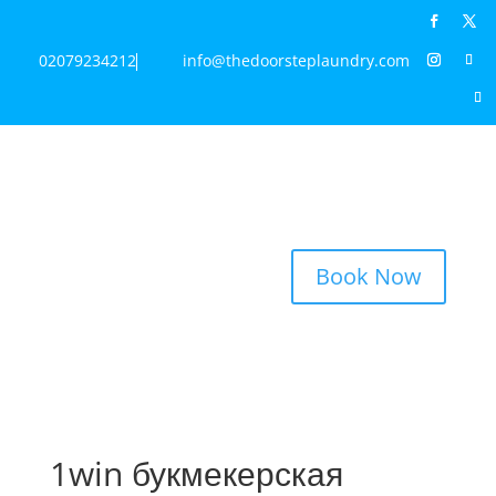
02079234212
info@thedoorsteplaundry.com
Book Now
1win букмекерская