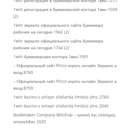
1win регистрация в букмекерской конторе 1вин.1277
1win регистрация в букмекерской конторе 1вин.1039
(2)
1win зеркало официального сайта букмекера
рабочее на сегодня.1942 (2)
1win зеркало официального сайта букмекера
рабочее на сегодня.1744 (2)
1win букмекерская контора 1вин.1091
– Официальный сайт Pinco играть онлайн Зеркало и
вход.8760
– Официальный сайт Pinco играть онлайн Зеркало и
вход.8759
1win kazino v onlayn slotlarda limitsiz ylnc.2760
1win kazino v onlayn slotlarda limitsiz ylnc.2045
Bookmaker Company Betshop – κριτική της επίσημης
ιστοσελίδας 2020