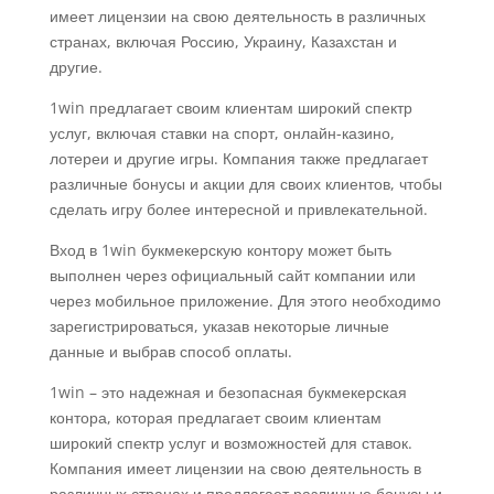
имеет лицензии на свою деятельность в различных
странах, включая Россию, Украину, Казахстан и
другие.
1win предлагает своим клиентам широкий спектр
услуг, включая ставки на спорт, онлайн-казино,
лотереи и другие игры. Компания также предлагает
различные бонусы и акции для своих клиентов, чтобы
сделать игру более интересной и привлекательной.
Вход в 1win букмекерскую контору может быть
выполнен через официальный сайт компании или
через мобильное приложение. Для этого необходимо
зарегистрироваться, указав некоторые личные
данные и выбрав способ оплаты.
1win – это надежная и безопасная букмекерская
контора, которая предлагает своим клиентам
широкий спектр услуг и возможностей для ставок.
Компания имеет лицензии на свою деятельность в
различных странах и предлагает различные бонусы и