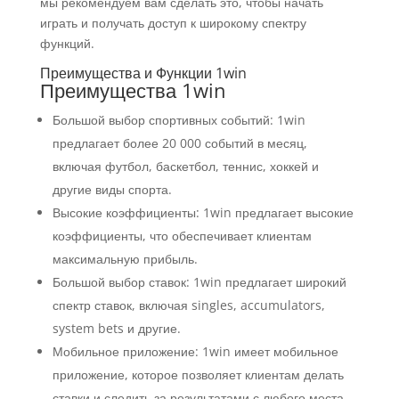
мы рекомендуем вам сделать это, чтобы начать
играть и получать доступ к широкому спектру
функций.
Преимущества и Функции 1win
Преимущества 1win
Большой выбор спортивных событий: 1win
предлагает более 20 000 событий в месяц,
включая футбол, баскетбол, теннис, хоккей и
другие виды спорта.
Высокие коэффициенты: 1win предлагает высокие
коэффициенты, что обеспечивает клиентам
максимальную прибыль.
Большой выбор ставок: 1win предлагает широкий
спектр ставок, включая singles, accumulators,
system bets и другие.
Мобильное приложение: 1win имеет мобильное
приложение, которое позволяет клиентам делать
ставки и следить за результатами с любого места.