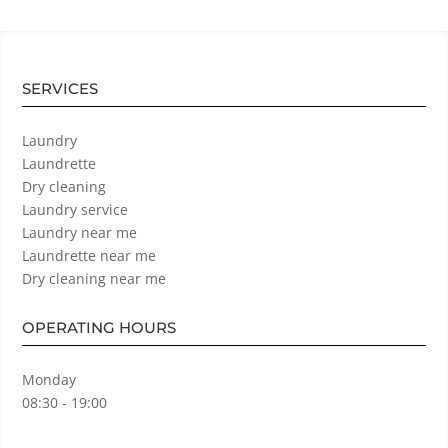
SERVICES
Laundry
Laundrette
Dry cleaning
Laundry service
Laundry near me
Laundrette near me
Dry cleaning near me
OPERATING HOURS
Monday
08:30 - 19:00