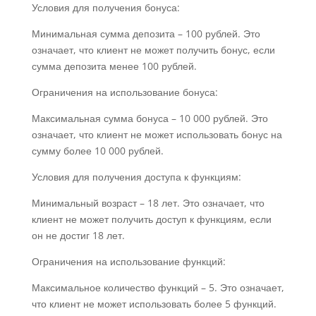
Условия для получения бонуса:
Минимальная сумма депозита – 100 рублей. Это
означает, что клиент не может получить бонус, если
сумма депозита менее 100 рублей.
Ограничения на использование бонуса:
Максимальная сумма бонуса – 10 000 рублей. Это
означает, что клиент не может использовать бонус на
сумму более 10 000 рублей.
Условия для получения доступа к функциям:
Минимальный возраст – 18 лет. Это означает, что
клиент не может получить доступ к функциям, если
он не достиг 18 лет.
Ограничения на использование функций:
Максимальное количество функций – 5. Это означает,
что клиент не может использовать более 5 функций.