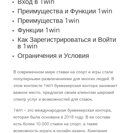
Вход в 1win
Преимущества и Функции 1win
Преимущества 1win
Функции 1win
Как Зарегистрироваться и Войти
в 1win
Ограничения и Условия
В современном мире ставки на спорт и игры стали
популярными развлечениями для многих людей. В
этом контексте 1win букмекерская контора занимает
важное место, предлагая своим клиентам широкий
спектр услуг и возможностей для ставок.
1win – это международная букмекерская контора,
которая была основана в 2018 году. В ее составе
есть более 10 000 ставок на спорт, а также
возможность играть в онлайн-казино. Компания