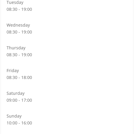
Tuesday
08:30 - 19:00
Wednesday
08:30 - 19:00
Thursday
08:30 - 19:00
Friday
08:30 - 18:00
Saturday
09:00 - 17:00
Sunday
10:00 - 16:00