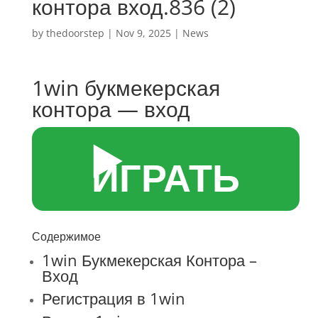
контора вход.836 (2)
by
thedoorstep
|
Nov 9, 2025
|
News
1win букмекерская
контора — вход
▶️
ИГРАТЬ
Содержимое
1win Букмекерская Контора –
Вход
Регистрация в 1win