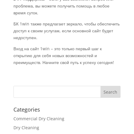
проблема, вы можете получить помощь в любое
время суток.
БК 1win также предлагает зеркало, чтобы обеспечить
доступ к своим услугам, если основной сайт будет
недоступен.
Вход на сайт 1win – это только первый шаг к
открытию для себя новых возможностей и
преимуществ. Начните свой путь к успеху сегодня!
Categories
Commercial Dry Cleaning
Dry Cleaning