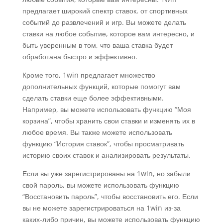
предлагает широкий спектр ставок, от спортивных
событий до развлечений и игр. Вы можете делать
ставки на любое событие, которое вам интересно, и
быть уверенным в том, что ваша ставка будет
обработана быстро и эффективно.
Кроме того, 1win предлагает множество
дополнительных функций, которые помогут вам
сделать ставки еще более эффективными.
Например, вы можете использовать функцию “Моя
корзина”, чтобы хранить свои ставки и изменять их в
любое время. Вы также можете использовать
функцию “История ставок”, чтобы просматривать
историю своих ставок и анализировать результаты.
Если вы уже зарегистрированы на 1win, но забыли
свой пароль, вы можете использовать функцию
“Восстановить пароль”, чтобы восстановить его. Если
вы не можете зарегистрироваться на 1win из-за
каких-либо причин, вы можете использовать функцию