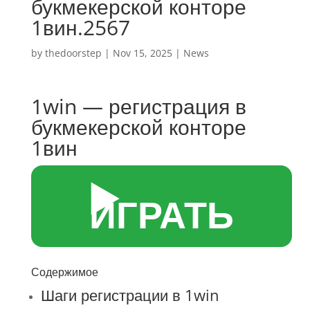
букмекерской конторе
1вин.2567
by
thedoorstep
|
Nov 15, 2025
|
News
1win — регистрация в
букмекерской конторе
1вин
▶️
ИГРАТЬ
Содержимое
Шаги регистрации в 1win