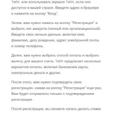
1win, или использовать зеркало 1win, если оно
доступно в вашей стране. Введите адрес в браузере
и нажмите на кнопку “Вход”.
Затем, вам нужно нажать на кнопку “Регистрация” и
выбрать тип аккаунта (личный или организационный).
Введите свои личные данные, включая имя,
фамилию, дату рождения, адрес электронной почты
и номер телефона.
Далее, вам нужно выбрать способ оплаты и выбрать
валюту для вашего счета. 1win предлагает несколько
вариантов оплаты, включая банковские карты,
электронные деньги и другие.
После этого, вам нужно подтвердить свою
регистрацию, нажав на кнопку “Регистрация” еще раз.
Вам будет отправлено письмо с подтверждением
регистрации.
После регистрации, вы сможете начать делать ставки