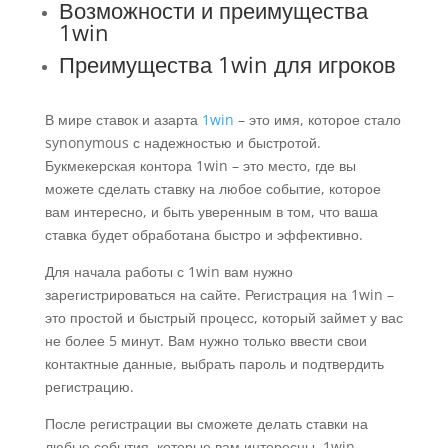
Возможности и преимущества
1win
Преимущества 1win для игроков
В мире ставок и азарта
1win
– это имя, которое стало
synonymous с надежностью и быстротой.
Букмекерская контора 1win – это место, где вы
можете сделать ставку на любое событие, которое
вам интересно, и быть уверенным в том, что ваша
ставка будет обработана быстро и эффективно.
Для начала работы с 1win вам нужно
зарегистрироваться на сайте. Регистрация на 1win –
это простой и быстрый процесс, который займет у вас
не более 5 минут. Вам нужно только ввести свои
контактные данные, выбрать пароль и подтвердить
регистрацию.
После регистрации вы сможете делать ставки на
любые события, которые вам интересны. 1win