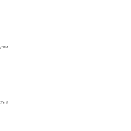
лугам
ть и