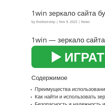
1win зеркало сайта б
by
thedoorstep
|
Nov 9, 2025
|
News
1win — зеркало сайта
▶️ ИГРА
Содержимое
Преимущества использовани
Как найти и использовать зе
Безопасность и надежность 