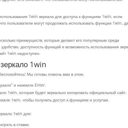
спользования 1win зеркала для доступа к функциям 1win, если
 что пользователи могут продолжать использовать функции 1win, д
несколько преимуществ, которые делают его популярным среди
, удобство, доступность функций и возможность использования зер
айт 1win недоступен.
 зеркало 1win
 беспокойтесь! Мы готовы помочь вам в этом.
еркало” и нажмите Enter.
кало 1win, которая будет зеркально копировать официальный сайт.
кале 1win, чтобы получить доступ к функциям и услугам.
еркало 1win для:
играть в ставки.