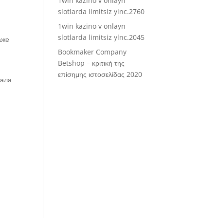
1win kazino v onlayn
slotlarda limitsiz ylnc.2760
1win kazino v onlayn
slotlarda limitsiz ylnc.2045
аже
Bookmaker Company
Betshop – κριτική της
επίσημης ιστοσελίδας 2020
кала