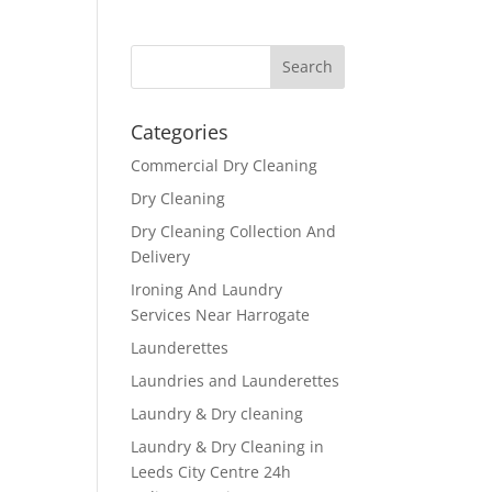
Categories
Commercial Dry Cleaning
Dry Cleaning
Dry Cleaning Collection And
Delivery
Ironing And Laundry
Services Near Harrogate
Launderettes
Laundries and Launderettes
Laundry & Dry cleaning
Laundry & Dry Cleaning in
Leeds City Centre 24h