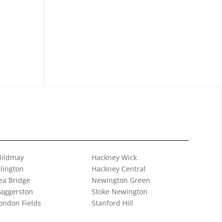
ildmay
Hackney Wick
slington
Hackney Central
ea Bridge
Newington Green
aggerston
Stoke Newington
ondon Fields
Stanford Hill