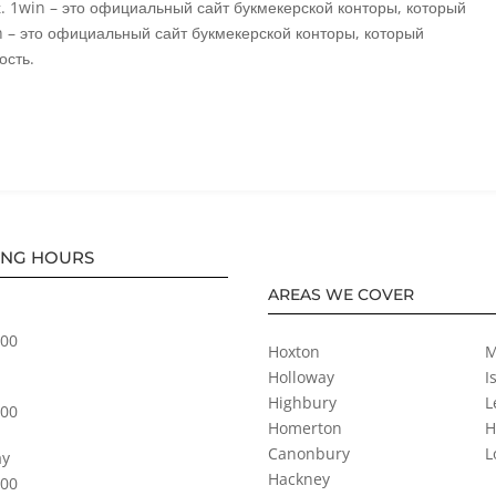
 1win – это официальный сайт букмекерской конторы, который
n – это официальный сайт букмекерской конторы, который
ость.
ING HOURS
AREAS WE COVER
:00
Hoxton
M
Holloway
I
Highbury
L
:00
Homerton
H
Canonbury
L
y
Hackney
:00