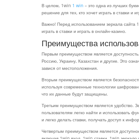
В целом, 1win
1 win
– это одна из лучших букм
решение для тех, кто хочет играть в ставки и 
Важно! Перед использованием зеркала сайта 1
играть в ставки и играть в онлайн-казино.
Преимущества использов
Первым преимуществом является доступность. 
Россию, Украину, Казахстан и другие. Это озна
завися от местоположения.
Вторым преимуществом является безопасность
используя современные технологии шифрования
что их данные будут защищены.
Третьим преимуществом является удобство. З
пользователям легко найти и использовать фун
и легко делать ставки, получать доступ к инф
Четвертым преимуществом является доступнос
включая 1win вход, 1win ставки, 1win зеркало 