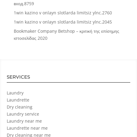
вход.8759
1win kazino v onlayn slotlarda limitsiz ylnc.2760
1win kazino v onlayn slotlarda limitsiz ylnc.2045
Bookmaker Company Betshop – κριτική της επίσημης
ιστοσελίδας 2020
SERVICES
Laundry
Laundrette
Dry cleaning
Laundry service
Laundry near me
Laundrette near me
Dry cleaning near me