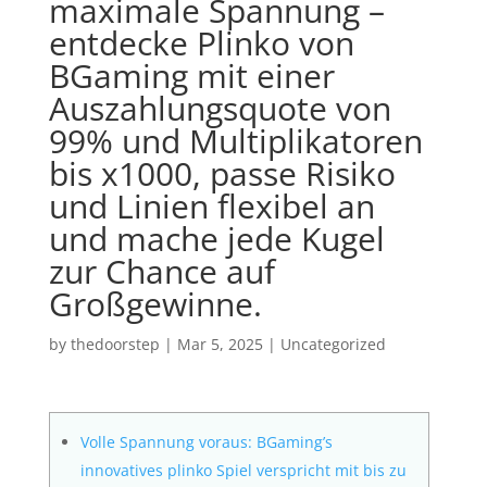
maximale Spannung –
entdecke Plinko von
BGaming mit einer
Auszahlungsquote von
99% und Multiplikatoren
bis x1000, passe Risiko
und Linien flexibel an
und mache jede Kugel
zur Chance auf
Großgewinne.
by
thedoorstep
|
Mar 5, 2025
|
Uncategorized
Volle Spannung voraus: BGaming’s
innovatives plinko Spiel verspricht mit bis zu