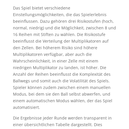
Das Spiel bietet verschiedene
Einstellungsmöglichkeiten, die das Spielerlebnis
beeinflussen. Dazu gehören drei Risikostufen (hoch,
normal, niedrig) und die Möglichkeit, zwischen 8 und
16 Reihen mit Stiften zu wählen. Die Risikostufe
beeinflusst die Verteilung der Multiplikatoren auf
den Zellen. Bei höherem Risiko sind höhere
Multiplikatoren verfügbar, aber auch die
Wahrscheinlichkeit, in einer Zelle mit einem
niedrigen Multiplikator zu landen, ist höher. Die
Anzahl der Reihen beeinflusst die Komplexität des
Ballwegs und somit auch die Volatilität des Spiels.
Spieler können zudem zwischen einem manuellen
Modus, bei dem sie den Ball selbst abwerfen, und
einem automatischen Modus wählen, der das Spiel
automatisiert.
Die Ergebnisse jeder Runde werden transparent in
einer übersichtlichen Tabelle dargestellt. Dies