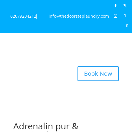
02079234212
info@thedoorsteplaundry.com
Book Now
Adrenalin pur &