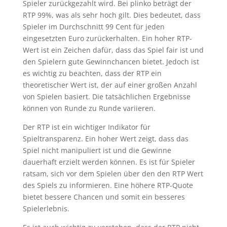
Spieler zurückgezahlt wird. Bei plinko beträgt der
RTP 99%, was als sehr hoch gilt. Dies bedeutet, dass
Spieler im Durchschnitt 99 Cent für jeden
eingesetzten Euro zurückerhalten. Ein hoher RTP-
Wert ist ein Zeichen dafür, dass das Spiel fair ist und
den Spielern gute Gewinnchancen bietet. Jedoch ist
es wichtig zu beachten, dass der RTP ein
theoretischer Wert ist, der auf einer großen Anzahl
von Spielen basiert. Die tatsächlichen Ergebnisse
können von Runde zu Runde variieren.
Der RTP ist ein wichtiger Indikator für
Spieltransparenz. Ein hoher Wert zeigt, dass das
Spiel nicht manipuliert ist und die Gewinne
dauerhaft erzielt werden können. Es ist für Spieler
ratsam, sich vor dem Spielen über den den RTP Wert
des Spiels zu informieren. Eine höhere RTP-Quote
bietet bessere Chancen und somit ein besseres
Spielerlebnis.