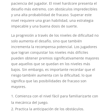
paciencia del jugador. El nivel hardcore presenta el
desafío más extremo, con obstáculos impredecibles
y una alta probabilidad de fracaso. Superar este
nivel requiere una gran habilidad, una estrategia
impecable y una buena dosis de suerte.
La progresión a través de los niveles de dificultad no
solo aumenta el desafío, sino que también
incrementa la recompensa potencial. Los jugadores
que logran conquistar los niveles más difíciles
pueden obtener premios significativamente mayores
que aquellos que se quedan en los niveles más
bajos. Sin embargo, es importante recordar que el
riesgo también aumenta con la dificultad, lo que
significa que las posibilidades de fracaso son
mayores.
Comienza con el nivel fácil para familiarizarte con
la mecánica del juego.
Practica la anticipación de los obstáculos.