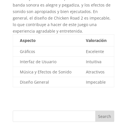
banda sonora es alegre y pegadiza, y los efectos de
sonido son apropiados y bien ejecutados. En
general, el diseño de Chicken Road 2 es impecable,
lo que contribuye a hacer de este juego una
experiencia agradable y entretenida.
Aspecto
Valoración
Gráficos
Excelente
Interfaz de Usuario
Intuitiva
Música y Efectos de Sonido
Atractivos
Diseño General
Impecable