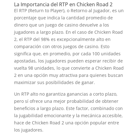
La Importancia del RTP en Chicken Road 2
El RTP (Return to Player), o Retorno al Jugador, es un
porcentaje que indica la cantidad promedio de
dinero que un juego de casino devuelve a los
jugadores a largo plazo. En el caso de Chicken Road
2, el RTP del 98% es excepcionalmente alto en
comparación con otros juegos de casino. Esto
significa que, en promedio, por cada 100 unidades
apostadas, los jugadores pueden esperar recibir de
vuelta 98 unidades, lo que convierte a Chicken Road
2 en una opción muy atractiva para quienes buscan
maximizar sus posibilidades de ganar.
Un RTP alto no garantiza ganancias a corto plazo,
pero sí ofrece una mejor probabilidad de obtener
beneficios a largo plazo. Este factor, combinado con
la jugabilidad emocionante y la mecánica accesible,
hace de Chicken Road 2 una opción popular entre
los jugadores.