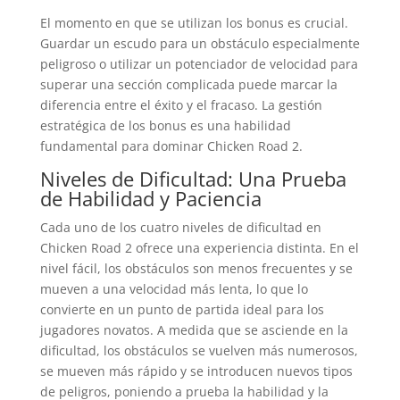
El momento en que se utilizan los bonus es crucial.
Guardar un escudo para un obstáculo especialmente
peligroso o utilizar un potenciador de velocidad para
superar una sección complicada puede marcar la
diferencia entre el éxito y el fracaso. La gestión
estratégica de los bonus es una habilidad
fundamental para dominar Chicken Road 2.
Niveles de Dificultad: Una Prueba
de Habilidad y Paciencia
Cada uno de los cuatro niveles de dificultad en
Chicken Road 2 ofrece una experiencia distinta. En el
nivel fácil, los obstáculos son menos frecuentes y se
mueven a una velocidad más lenta, lo que lo
convierte en un punto de partida ideal para los
jugadores novatos. A medida que se asciende en la
dificultad, los obstáculos se vuelven más numerosos,
se mueven más rápido y se introducen nuevos tipos
de peligros, poniendo a prueba la habilidad y la