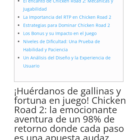
El encanto de Chicken Road 2: Mecánicas y
Jugabilidad
La Importancia del RTP en Chicken Road 2
Estrategias para Dominar Chicken Road 2
Los Bonus y su Impacto en el Juego
Niveles de Dificultad: Una Prueba de
Habilidad y Paciencia
Un Análisis del Diseño y la Experiencia de
Usuario
¡Huérdanos de gallinas y
fortuna en juego! Chicken
Road 2: la emocionante
aventura de un 98% de
retorno donde cada paso
es una apuesta audaz