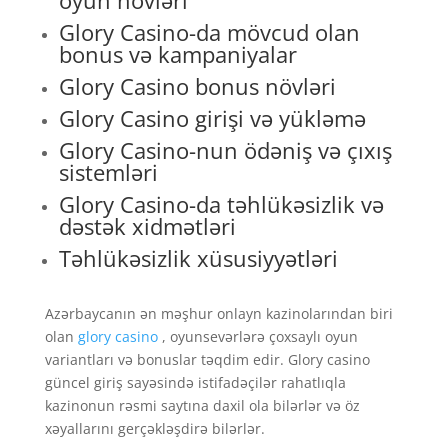
Glory Casino-da mövcud olan
bonus və kampaniyalar
Glory Casino bonus növləri
Glory Casino girişi və yükləmə
Glory Casino-nun ödəniş və çıxış
sistemləri
Glory Casino-da təhlükəsizlik və
dəstək xidmətləri
Təhlükəsizlik xüsusiyyətləri
Azərbaycanın ən məşhur onlayn kazinolarından biri
olan
glory casino
, oyunsevərlərə çoxsaylı oyun
variantları və bonuslar təqdim edir. Glory casino
güncel giriş sayəsində istifadəçilər rahatlıqla
kazinonun rəsmi saytına daxil ola bilərlər və öz
xəyallarını gerçəkləşdirə bilərlər.