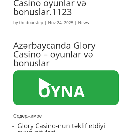
Casino oyunlar və
bonuslar.1123
by
thedoorstep
|
Nov 24, 2025
|
News
Azərbaycanda Glory
Casino – oyunlar və
bonuslar
▶️
OYNA
Содержимое
Glory Casino-nun təklif etdiyi
oyun növləri