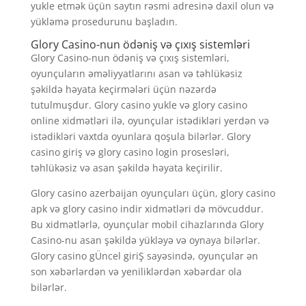
yukle etmək üçün saytın rəsmi adresinə daxil olun və
yükləmə prosedurunu başladın.
Glory Casino-nun ödəniş və çıxış sistemləri
Glory Casino-nun ödəniş və çıxış sistemləri,
oyunçuların əməliyyatlarını asan və təhlükəsiz
şəkildə həyata keçirmələri üçün nəzərdə
tutulmuşdur. Glory casino yukle və glory casino
online xidmətləri ilə, oyunçular istədikləri yerdən və
istədikləri vaxtda oyunlara qoşula bilərlər. Glory
casino giriş və glory casino login prosesləri,
təhlükəsiz və asan şəkildə həyata keçirilir.
Glory casino azerbaijan oyunçuları üçün, glory casino
apk və glory casino indir xidmətləri də mövcuddur.
Bu xidmətlərlə, oyunçular mobil cihazlarında Glory
Casino-nu asan şəkildə yükləyə və oynaya bilərlər.
Glory casino gÜncel giriŞ sayəsində, oyunçular ən
son xəbərlərdən və yeniliklərdən xəbərdar ola
bilərlər.