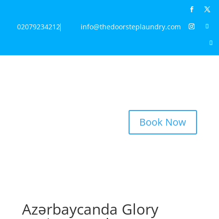
02079234212
info@thedoorsteplaundry.com
Book Now
Azərbaycanda Glory