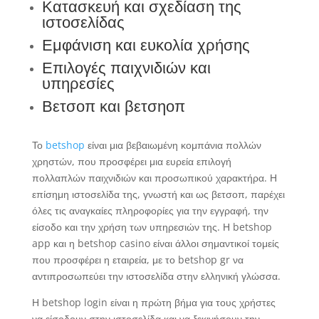
Κατασκευή και σχεδίαση της
ιστοσελίδας
Εμφάνιση και ευκολία χρήσης
Επιλογές παιχνιδιών και
υπηρεσίες
Βετσοπ και βετσηοπ
Το
betshop
είναι μια βεβαιωμένη κομπάνια πολλών
χρηστών, που προσφέρει μια ευρεία επιλογή
πολλαπλών παιχνιδιών και προσωπικού χαρακτήρα. Η
επίσημη ιστοσελίδα της, γνωστή και ως βετσοπ, παρέχει
όλες τις αναγκαίες πληροφορίες για την εγγραφή, την
είσοδο και την χρήση των υπηρεσιών της. Η betshop
app και η betshop casino είναι άλλοι σημαντικοί τομείς
που προσφέρει η εταιρεία, με το betshop gr να
αντιπροσωπεύει την ιστοσελίδα στην ελληνική γλώσσα.
Η betshop login είναι η πρώτη βήμα για τους χρήστες
να είσοδουν στην ιστοσελίδα και να ξεκινήσουν την