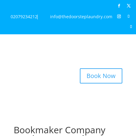
02079234212
info@thedoorsteplaundry.com
Book Now
Bookmaker Company