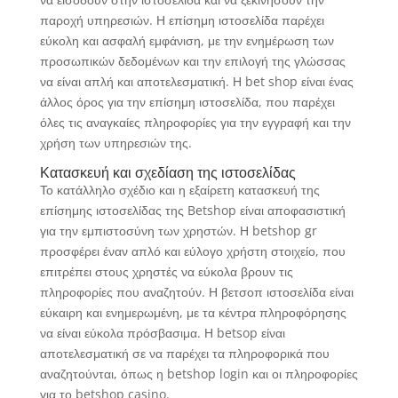
παροχή υπηρεσιών. Η επίσημη ιστοσελίδα παρέχει
εύκολη και ασφαλή εμφάνιση, με την ενημέρωση των
προσωπικών δεδομένων και την επιλογή της γλώσσας
να είναι απλή και αποτελεσματική. Η bet shop είναι ένας
άλλος όρος για την επίσημη ιστοσελίδα, που παρέχει
όλες τις αναγκαίες πληροφορίες για την εγγραφή και την
χρήση των υπηρεσιών της.
Κατασκευή και σχεδίαση της ιστοσελίδας
Το κατάλληλο σχέδιο και η εξαίρετη κατασκευή της
επίσημης ιστοσελίδας της Betshop είναι αποφασιστική
για την εμπιστοσύνη των χρηστών. Η betshop gr
προσφέρει έναν απλό και εύλογο χρήστη στοιχείο, που
επιτρέπει στους χρηστές να εύκολα βρουν τις
πληροφορίες που αναζητούν. Η βετσοπ ιστοσελίδα είναι
εύκαιρη και ενημερωμένη, με τα κέντρα πληροφόρησης
να είναι εύκολα πρόσβασιμα. Η betsop είναι
αποτελεσματική σε να παρέχει τα πληροφορικά που
αναζητούνται, όπως η betshop login και οι πληροφορίες
για το betshop casino.