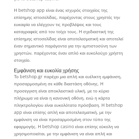
Η betshop app είναι ένας ισχυρός στοιχείος της
επίσημης ιστοσελίδας, παρέχοντας στους χρηστές την
ευκαιρία να ελέγχουν τις προβλέψεις και τους
καταγραφείς από τον τοίχο τους. Η σχεδιαστική της
επίσημης ιστοσελίδας είναι αποτελεσματική και αποτελεί
έναν σημαντικό παράγοντα για την εμπιστοσύνη των
χρηστών, παρέχοντας έναν απλό και ευκολούχο χρήστη
στοιχείο.
Εμφάνιση και ευκολία χρήσης
Το betshop.gr παρέχει μια απλή και ευέλικτη εμφάνιση,
προσαρμοσμένη σε κάθε διαστάση οθόνης. Η
προσεγγιση είναι αποκλειστικά υλική, με το κύριο
πλήρωμα να είναι η κανονική οθόνη, ενώ η κάρτα
πληκτρολογίου είναι ευκολότατα πρόσβαση. Η betshop
app είναι επίσης απλή και αποτελεσματική, με την
εμφάνιση να είναι προσαρμοσμένη στον τύπο της
εφαρμογής. Η betshop casino είναι επίσης εύκολη να
χρησιμοποιείται, με την εμφάνιση να είναι απλή και