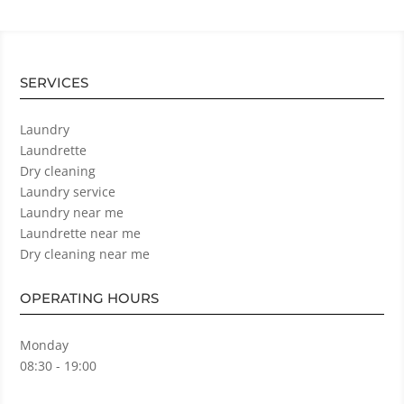
SERVICES
Laundry
Laundrette
Dry cleaning
Laundry service
Laundry near me
Laundrette near me
Dry cleaning near me
OPERATING HOURS
Monday
08:30 - 19:00