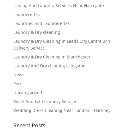
Ironing And Laundry Services Near Harrogate
Launderettes
Laundries and Launderettes
Laundry & Dry cleaning
Laundry & Dry Cleaning in Leeds City Centre 24h
Delivery Service
Laundry & Dry Cleaning in Manchester
Laundry And Dry cleaning Islingston
News
Post
Uncategorized
Wash And Fold Laundry Service
Wedding Dress Cleaning Near London – Hackney
Recent Posts