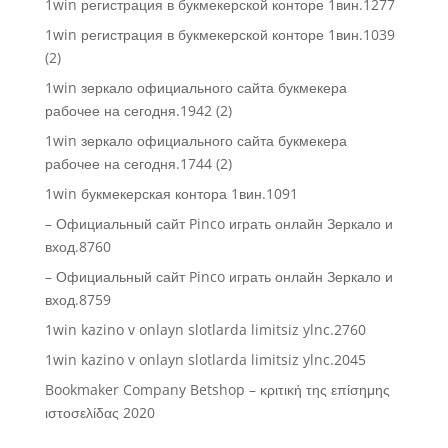
1win регистрация в букмекерской конторе 1вин.1277
1win регистрация в букмекерской конторе 1вин.1039
(2)
1win зеркало официального сайта букмекера
рабочее на сегодня.1942 (2)
1win зеркало официального сайта букмекера
рабочее на сегодня.1744 (2)
1win букмекерская контора 1вин.1091
– Официальный сайт Pinco играть онлайн Зеркало и
вход.8760
– Официальный сайт Pinco играть онлайн Зеркало и
вход.8759
1win kazino v onlayn slotlarda limitsiz ylnc.2760
1win kazino v onlayn slotlarda limitsiz ylnc.2045
Bookmaker Company Betshop – κριτική της επίσημης
ιστοσελίδας 2020