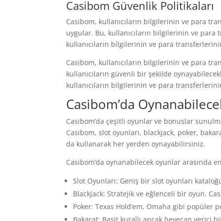
Casibom Güvenlik Politikaları
Casibom, kullanıcıların bilgilerinin ve para tra
uygular. Bu, kullanıcıların bilgilerinin ve para
kullanıcıların bilgilerinin ve para transferlerin
Casibom, kullanıcıların bilgilerinin ve para tra
kullanıcıların güvenli bir şekilde oynayabilecek
kullanıcıların bilgilerinin ve para transferlerin
Casibom’da Oynanabilece
Casibom’da çeşitli oyunlar ve bonuslar sunulmakt
Casibom, slot oyunları, blackjack, poker, baka
da kullanarak her yerden oynayabilirsiniz.
Casibom’da oynanabilecek oyunlar arasında en 
Slot Oyunları: Geniş bir slot oyunları katalo
Blackjack: Stratejik ve eğlenceli bir oyun. Ca
Poker: Texas Hold’em, Omaha gibi popüler p
Bakarat: Basit kurallı ancak heyecan verici bi