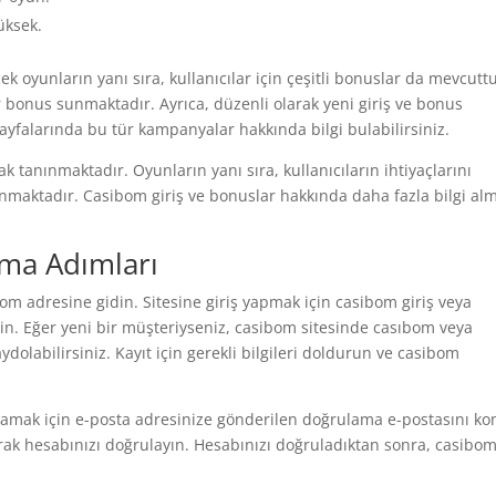
üksek.
k oyunların yanı sıra, kullanıcılar için çeşitli bonuslar da mevcuttu
bir bonus sunmaktadır. Ayrıca, düzenli olarak yeni giriş ve bonus
ayfalarında bu tür kampanyalar hakkında bilgi bulabilirsiniz.
k tanınmaktadır. Oyunların yanı sıra, kullanıcıların ihtiyaçlarını
sunmaktadır. Casibom giriş ve bonuslar hakkında daha fazla bilgi al
ma Adımları
om adresine gidin. Sitesine giriş yapmak için casibom giriş veya
çin. Eğer yeni bir müşteriyseniz, casibom sitesinde casıbom veya
dolabilirsiniz. Kayıt için gerekli bilgileri doldurun ve casibom
amak için e-posta adresinize gönderilen doğrulama e-postasını kon
yarak hesabınızı doğrulayın. Hesabınızı doğruladıktan sonra, casibo