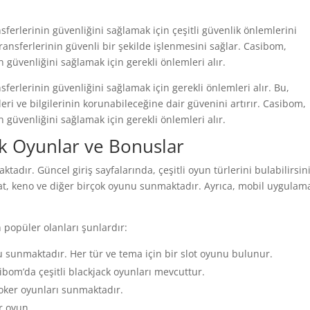
nsferlerinin güvenliğini sağlamak için çeşitli güvenlik önlemlerini
 transferlerinin güvenli bir şekilde işlenmesini sağlar. Casibom,
in güvenliğini sağlamak için gerekli önlemleri alır.
nsferlerinin güvenliğini sağlamak için gerekli önlemleri alır. Bu,
leri ve bilgilerinin korunabileceğine dair güvenini artırır. Casibom,
in güvenliğini sağlamak için gerekli önlemleri alır.
k Oyunlar ve Bonuslar
adır. Güncel giriş sayfalarında, çeşitli oyun türlerini bulabilirsini
rat, keno ve diğer birçok oyunu sunmaktadır. Ayrıca, mobil uygulama
popüler olanları şunlardır:
ğu sunmaktadır. Her tür ve tema için bir slot oyunu bulunur.
sibom’da çeşitli blackjack oyunları mevcuttur.
oker oyunları sunmaktadır.
r oyun.