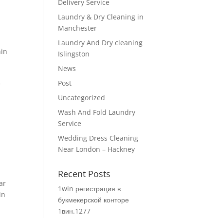
Delivery Service
Laundry & Dry Cleaning in
Manchester
Laundry And Dry cleaning
nin
Islingston
News
Post
r
Uncategorized
Wash And Fold Laundry
Service
Wedding Dress Cleaning
Near London – Hackney
Recent Posts
ar
1win регистрация в
in
букмекерской конторе
1вин.1277