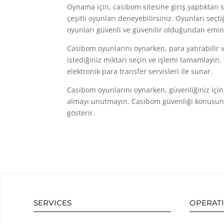
Oynama için, casibom sitesine giriş yaptıktan 
çeşitli oyunları deneyebilirsiniz. Oyunları seç
oyunları güvenli ve güvenilir olduğundan emin
Casibom oyunlarını oynarken, para yatırabilir v
istediğiniz miktarı seçin ve işlemi tamamlayın.
elektronik para transfer servisleri ile sunar.
Casibom oyunlarını oynarken, güvenliğiniz için 
almayı unutmayın. Casibom güvenliği konusund
gösterir.
SERVICES
OPERAT