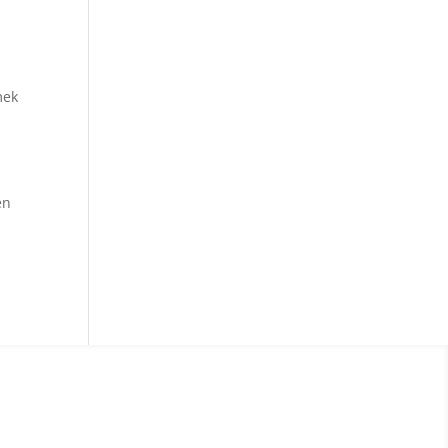
mek
en