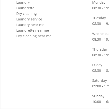
Laundry
Monday
Laundrette
08:30 - 19
Dry cleaning
Tuesday
Laundry service
08:30 - 19
Laundry near me
Laundrette near me
Wednesda
Dry cleaning near me
08:30 - 19
Thursday
08:30 - 19
Friday
08:30 - 18
Saturday
09:00 - 17
Sunday
10:00 - 16