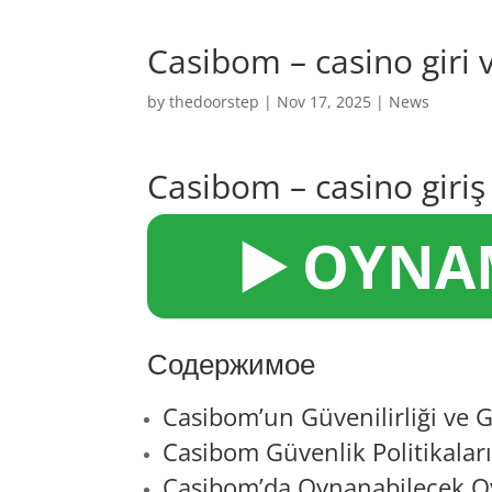
Casibom – casino giri v
by
thedoorstep
|
Nov 17, 2025
|
News
Casibom – casino giriş 
▶️ OYN
Содержимое
Casibom’un Güvenilirliği ve G
Casibom Güvenlik Politikalar
Casibom’da Oynanabilecek O