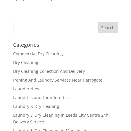
Categories
Commercial Dry Cleaning
Dry Cleaning
Dry Cleaning Collection And Delivery
Ironing And Laundry Services Near Harrogate
Launderettes
Laundries and Launderettes
Laundry & Dry cleaning
Laundry & Dry Cleaning in Leeds City Centre 24h
Delivery Service
Laundry & Dry Cleaning in Manchester