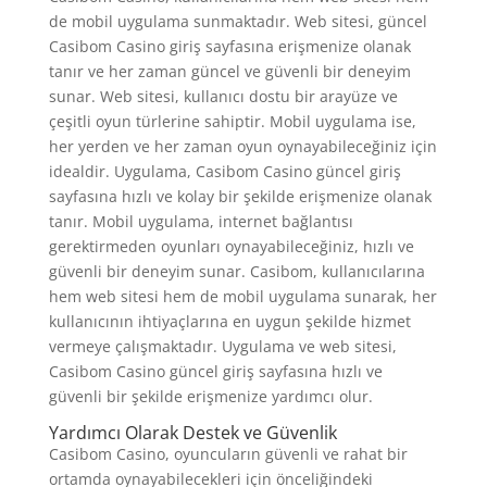
de mobil uygulama sunmaktadır. Web sitesi, güncel
Casibom Casino giriş sayfasına erişmenize olanak
tanır ve her zaman güncel ve güvenli bir deneyim
sunar. Web sitesi, kullanıcı dostu bir arayüze ve
çeşitli oyun türlerine sahiptir. Mobil uygulama ise,
her yerden ve her zaman oyun oynayabileceğiniz için
idealdir. Uygulama, Casibom Casino güncel giriş
sayfasına hızlı ve kolay bir şekilde erişmenize olanak
tanır. Mobil uygulama, internet bağlantısı
gerektirmeden oyunları oynayabileceğiniz, hızlı ve
güvenli bir deneyim sunar. Casibom, kullanıcılarına
hem web sitesi hem de mobil uygulama sunarak, her
kullanıcının ihtiyaçlarına en uygun şekilde hizmet
vermeye çalışmaktadır. Uygulama ve web sitesi,
Casibom Casino güncel giriş sayfasına hızlı ve
güvenli bir şekilde erişmenize yardımcı olur.
Yardımcı Olarak Destek ve Güvenlik
Casibom Casino, oyuncuların güvenli ve rahat bir
ortamda oynayabilecekleri için önceliğindeki