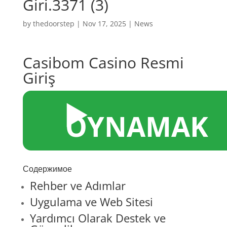
Giri.3371 (3)
by
thedoorstep
|
Nov 17, 2025
|
News
Casibom Casino Resmi
Giriş
▶️
OYNAMAK
Содержимое
Rehber ve Adımlar
Uygulama ve Web Sitesi
Yardımcı Olarak Destek ve