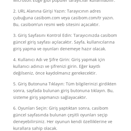
Microsoft Edge gibi popüler tarayıcılar kullanılabilir.
2. URL Alanına Girişi Yazın: Tarayıcının adres
çubuğuna casibom.com veya casibom.com/tr yazın.
Bu, casibom’un resmi web sitesini açacaktır.
3. Giriş Sayfasını Kontrol Edin: Tarayıcınızda casibom
güncel giriş sayfası açılacaktır. Sayfa, kullanıcılarına
giriş yapma ve oyunları denemeye hazır olacak.
4. Kullanıcı Adı ve Şifre Girin: Giriş yapmak için
kullanıcı adınızı ve şifrenizi girin. Eğer kayıtlı
değilseniz, önce kaydolmanız gerekecektir.
5. Giriş Butonuna Tıklayın: Tüm bilgilerinizi girdikten
sonra, sayfada bulunan giriş butonuna tıklayın. Bu,
sisteme giriş yapmanızı sağlayacaktır.
6. Oyunları Seçin: Giriş yaptıktan sonra, casibom
güncel sayfasında bulunan çeşitli oyunları seçip
deneyebilirsiniz. Her oyunun kendi özelliklerine ve
kurallara sahip olacak.