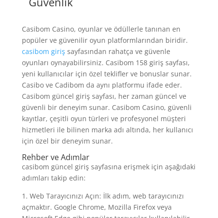
Güvenlik
Casibom Casino, oyunlar ve ödüllerle tanınan en
popüler ve güvenilir oyun platformlarından biridir.
casibom giriş
sayfasından rahatça ve güvenle
oyunları oynayabilirsiniz. Casibom 158 giriş sayfası,
yeni kullanıcılar için özel teklifler ve bonuslar sunar.
Casibo ve Cadibom da aynı platformu ifade eder.
Casibom güncel giriş sayfası, her zaman güncel ve
güvenli bir deneyim sunar. Casibom Casino, güvenli
kayıtlar, çeşitli oyun türleri ve profesyonel müşteri
hizmetleri ile bilinen marka adı altında, her kullanıcı
için özel bir deneyim sunar.
Rehber ve Adımlar
casibom güncel giriş sayfasına erişmek için aşağıdaki
adımları takip edin:
1. Web Tarayıcınızı Açın: İlk adım, web tarayıcınızı
açmaktır. Google Chrome, Mozilla Firefox veya