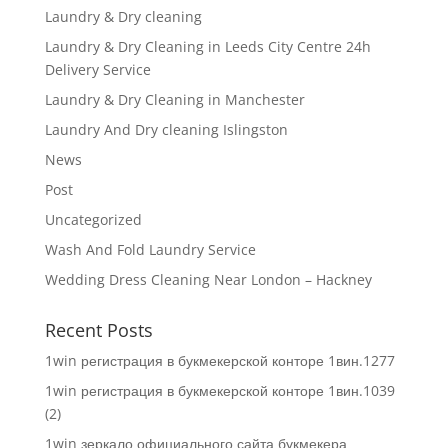
Laundry & Dry cleaning
Laundry & Dry Cleaning in Leeds City Centre 24h
Delivery Service
Laundry & Dry Cleaning in Manchester
Laundry And Dry cleaning Islingston
News
Post
Uncategorized
Wash And Fold Laundry Service
Wedding Dress Cleaning Near London – Hackney
Recent Posts
1win регистрация в букмекерской конторе 1вин.1277
1win регистрация в букмекерской конторе 1вин.1039
(2)
1win зеркало официального сайта букмекера