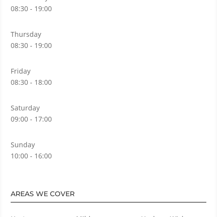
08:30 - 19:00
Thursday
08:30 - 19:00
Friday
08:30 - 18:00
Saturday
09:00 - 17:00
Sunday
10:00 - 16:00
AREAS WE COVER