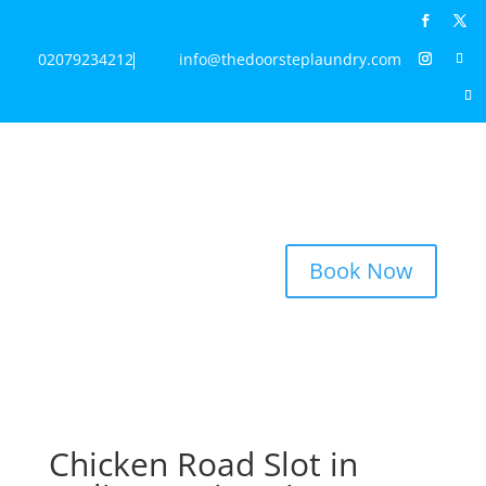
02079234212
info@thedoorsteplaundry.com
Book Now
Chicken Road Slot in