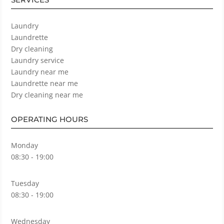
Laundry
Laundrette
Dry cleaning
Laundry service
Laundry near me
Laundrette near me
Dry cleaning near me
OPERATING HOURS
Monday
08:30 - 19:00
Tuesday
08:30 - 19:00
Wednesday