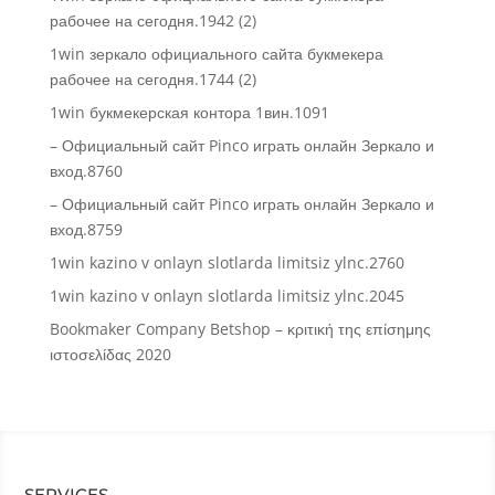
рабочее на сегодня.1942 (2)
1win зеркало официального сайта букмекера
рабочее на сегодня.1744 (2)
1win букмекерская контора 1вин.1091
– Официальный сайт Pinco играть онлайн Зеркало и
вход.8760
– Официальный сайт Pinco играть онлайн Зеркало и
вход.8759
1win kazino v onlayn slotlarda limitsiz ylnc.2760
1win kazino v onlayn slotlarda limitsiz ylnc.2045
Bookmaker Company Betshop – κριτική της επίσημης
ιστοσελίδας 2020
SERVICES