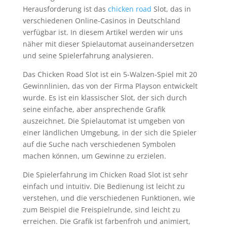
Herausforderung ist das
chicken road
Slot, das in
verschiedenen Online-Casinos in Deutschland
verfügbar ist. In diesem Artikel werden wir uns
näher mit dieser Spielautomat auseinandersetzen
und seine Spielerfahrung analysieren.
Das Chicken Road Slot ist ein 5-Walzen-Spiel mit 20
Gewinnlinien, das von der Firma Playson entwickelt
wurde. Es ist ein klassischer Slot, der sich durch
seine einfache, aber ansprechende Grafik
auszeichnet. Die Spielautomat ist umgeben von
einer ländlichen Umgebung, in der sich die Spieler
auf die Suche nach verschiedenen Symbolen
machen können, um Gewinne zu erzielen.
Die Spielerfahrung im Chicken Road Slot ist sehr
einfach und intuitiv. Die Bedienung ist leicht zu
verstehen, und die verschiedenen Funktionen, wie
zum Beispiel die Freispielrunde, sind leicht zu
erreichen. Die Grafik ist farbenfroh und animiert,