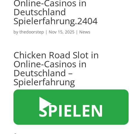
Online-Casinos in
Deutschland
Spielerfahrung.2404
by
thedoorstep
|
Nov 15, 2025
|
News
Chicken Road Slot in
Online-Casinos in
Deutschland –
Spielerfahrung
▶️
SPIELEN