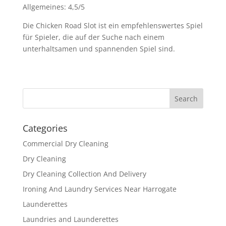
Allgemeines: 4,5/5
Die Chicken Road Slot ist ein empfehlenswertes Spiel
für Spieler, die auf der Suche nach einem
unterhaltsamen und spannenden Spiel sind.
Categories
Commercial Dry Cleaning
Dry Cleaning
Dry Cleaning Collection And Delivery
Ironing And Laundry Services Near Harrogate
Launderettes
Laundries and Launderettes