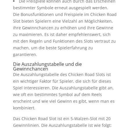
Die Freispiele können auch durch das Erscheinen
bestimmter Symbole erneut ausgespielt werden.
Die Bonusfunktionen und Freispiele im Chicken Road
Slot bieten Spielern eine Vielzahl an Möglichkeiten,
ihre Gewinnchancen zu erhöhen und ihre Gewinne
zu maximieren. Es ist daher empfehlenswert, sich
mit den Regeln und Funktionen des Slots vertraut zu
machen, um die beste Spielerfahrung zu
garantieren.
Die Auszahlungstabelle und die
Gewinnchancen
Die Auszahlungstabelle des Chicken Road Slots ist
ein wichtiger Faktor für Spieler, die sich für dieses
Spiel interessieren. Die Auszahlungstabelle gibt an,
wie oft ein bestimmtes Symbol auf dem Reels
erscheint und wie viel Gewinn es gibt, wenn man es
kombiniert.
Das Chicken Road Slot ist ein 5-Walzen-Slot mit 20
Gewinnlinien. Die Auszahlungstabelle ist wie folgt: