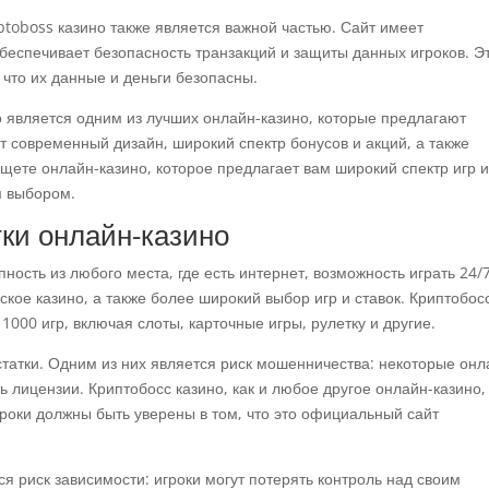
toboss казино также является важной частью. Сайт имеет
беспечивает безопасность транзакций и защиты данных игроков. Э
, что их данные и деньги безопасны.
 является одним из лучших онлайн-казино, которые предлагают
ет современный дизайн, широкий спектр бонусов и акций, а также
щете онлайн-казино, которое предлагает вам широкий спектр игр 
м выбором.
ки онлайн-казино
ость из любого места, где есть интернет, возможность играть 24/7
ское казино, а также более широкий выбор игр и ставок. Криптобос
 1000 игр, включая слоты, карточные игры, рулетку и другие.
статки. Одним из них является риск мошенничества: некоторые онл
ь лицензии. Криптобосс казино, как и любое другое онлайн-казино,
роки должны быть уверены в том, что это официальный сайт
я риск зависимости: игроки могут потерять контроль над своим