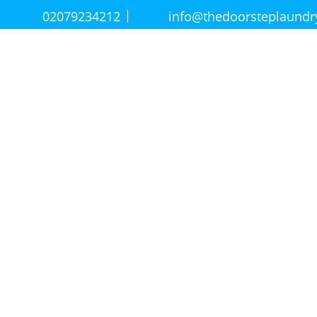
02079234212
info@thedoorsteplaund