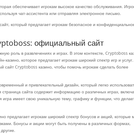
оторая обеспечивает игрокам высокое качество обслуживания. Игро
спользуя чат-ассистента или отправляя электронное письмо.
 сайт, который предлагает игрокам безопасное и конфиденциально
yptoboss: официальный сайт
ую роль в развлечениях и играх. В этом контексте, Cryptoboss ка
-казино, которое предлагает игрокам широкий спектр игр и услуг.
 сайт Cryptoboss казино, чтобы помочь игрокам сделать более
овременный и привлекательный дизайн, который легко использова
 страница сайта содержит информацию о различных играх, включ
я игра имеет свою уникальную тему, графику и функции, что делае
но предлагает игрокам широкий спектр бонусов и акций, которые 
авками. Бонусы и акции могут быть получены в различных формах,
другие.