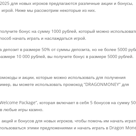
2025 для новых игроков предлагаются различные акции и бонусы,
я игрой. Ниже мы рассмотрим некоторые из них.
 получите бонус на сумму 1000 рублей, который можно использоват
пособ начать играть и наслаждаться игрой.
а депозит в размере 50% от суммы депозита, но не более 5000 руб
 размере 10 000 рублей, вы получите бонус в размере 5000 рублей.
омокоды и акции, которые можно использовать для получения
ример, вы можете использовать промокод “DRAGONMONEY” для
Welcome Package”, которая включает в себя 5 бонусов на сумму 5
 в любые игры казино.
акций и бонусов для новых игроков, чтобы помочь им начать играт
пользоваться этими предложениями и начать играть в Dragon Mon