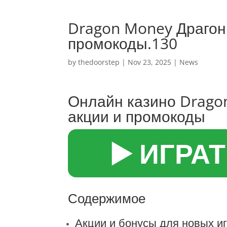
Dragon Money Драгон
промокоды.130
by
thedoorstep
|
Nov 23, 2025
|
News
Онлайн казино Dragon
акции и промокоды
▶️ ИГРА
Содержимое
Акции и бонусы для новых и