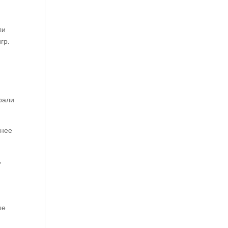
ли
гр,
рали
енее
,
ые