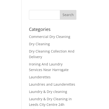
Categories
Commercial Dry Cleaning
Dry Cleaning
Dry Cleaning Collection And
Delivery
Ironing And Laundry
Services Near Harrogate
Launderettes
Laundries and Launderettes
Laundry & Dry cleaning
Laundry & Dry Cleaning in
Leeds City Centre 24h