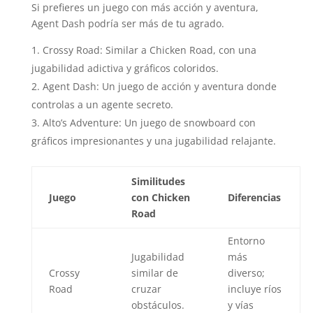
Si prefieres un juego con más acción y aventura,
Agent Dash podría ser más de tu agrado.
Crossy Road: Similar a Chicken Road, con una
jugabilidad adictiva y gráficos coloridos.
Agent Dash: Un juego de acción y aventura donde
controlas a un agente secreto.
Alto’s Adventure: Un juego de snowboard con
gráficos impresionantes y una jugabilidad relajante.
Similitudes
Juego
con Chicken
Diferencias
Road
Entorno
Jugabilidad
más
Crossy
similar de
diverso;
Road
cruzar
incluye ríos
obstáculos.
y vías