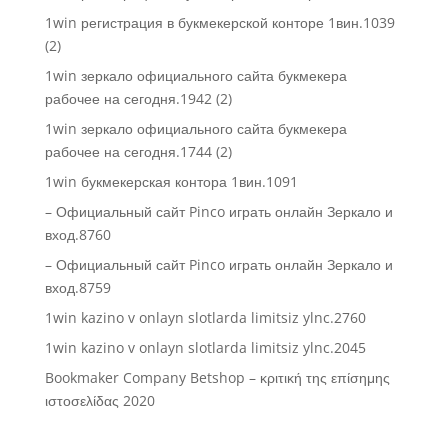
1win регистрация в букмекерской конторе 1вин.1039
(2)
1win зеркало официального сайта букмекера
рабочее на сегодня.1942 (2)
1win зеркало официального сайта букмекера
рабочее на сегодня.1744 (2)
1win букмекерская контора 1вин.1091
– Официальный сайт Pinco играть онлайн Зеркало и
вход.8760
– Официальный сайт Pinco играть онлайн Зеркало и
вход.8759
1win kazino v onlayn slotlarda limitsiz ylnc.2760
1win kazino v onlayn slotlarda limitsiz ylnc.2045
Bookmaker Company Betshop – κριτική της επίσημης
ιστοσελίδας 2020