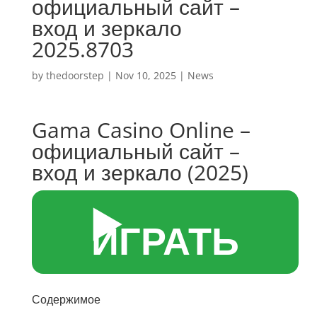
официальный сайт –
вход и зеркало
2025.8703
by
thedoorstep
|
Nov 10, 2025
|
News
Gama Casino Online –
официальный сайт –
вход и зеркало (2025)
▶️
ИГРАТЬ
Содержимое