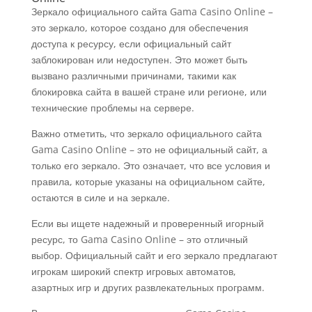
Зеркало официального сайта Gama Casino Online –
это зеркало, которое создано для обеспечения
доступа к ресурсу, если официальный сайт
заблокирован или недоступен. Это может быть
вызвано различными причинами, такими как
блокировка сайта в вашей стране или регионе, или
технические проблемы на сервере.
Важно отметить, что зеркало официального сайта
Gama Casino Online – это не официальный сайт, а
только его зеркало. Это означает, что все условия и
правила, которые указаны на официальном сайте,
остаются в силе и на зеркале.
Если вы ищете надежный и проверенный игорный
ресурс, то Gama Casino Online – это отличный
выбор. Официальный сайт и его зеркало предлагают
игрокам широкий спектр игровых автоматов,
азартных игр и других развлекательных программ.