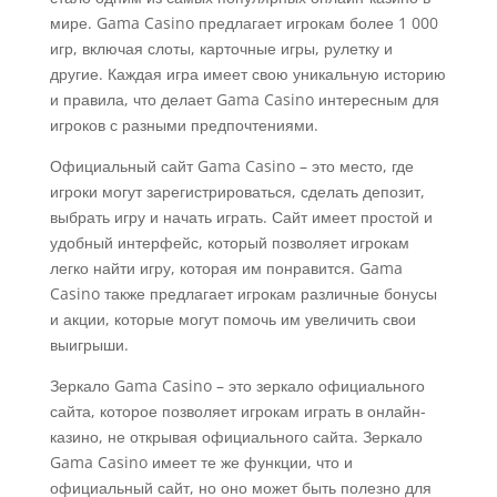
мире. Gama Casino предлагает игрокам более 1 000
игр, включая слоты, карточные игры, рулетку и
другие. Каждая игра имеет свою уникальную историю
и правила, что делает Gama Casino интересным для
игроков с разными предпочтениями.
Официальный сайт Gama Casino – это место, где
игроки могут зарегистрироваться, сделать депозит,
выбрать игру и начать играть. Сайт имеет простой и
удобный интерфейс, который позволяет игрокам
легко найти игру, которая им понравится. Gama
Casino также предлагает игрокам различные бонусы
и акции, которые могут помочь им увеличить свои
выигрыши.
Зеркало Gama Casino – это зеркало официального
сайта, которое позволяет игрокам играть в онлайн-
казино, не открывая официального сайта. Зеркало
Gama Casino имеет те же функции, что и
официальный сайт, но оно может быть полезно для