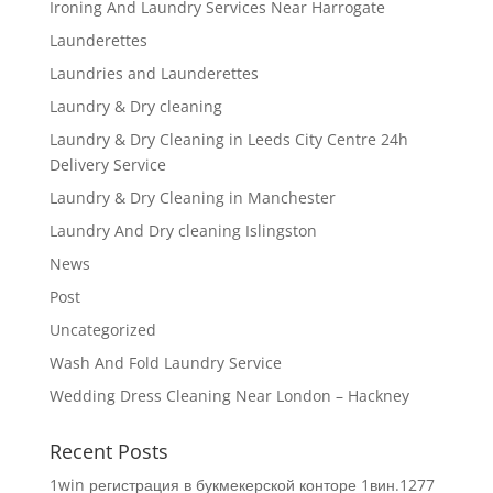
Ironing And Laundry Services Near Harrogate
Launderettes
Laundries and Launderettes
Laundry & Dry cleaning
Laundry & Dry Cleaning in Leeds City Centre 24h
Delivery Service
Laundry & Dry Cleaning in Manchester
Laundry And Dry cleaning Islingston
News
Post
Uncategorized
Wash And Fold Laundry Service
Wedding Dress Cleaning Near London – Hackney
Recent Posts
1win регистрация в букмекерской конторе 1вин.1277