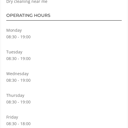
Dry cleaning near me
OPERATING HOURS
Monday
08:30 - 19:00
Tuesday
08:30 - 19:00
Wednesday
08:30 - 19:00
Thursday
08:30 - 19:00
Friday
08:30 - 18:00