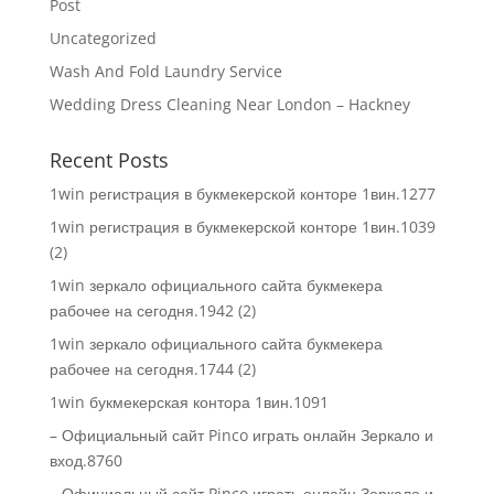
Post
Uncategorized
Wash And Fold Laundry Service
Wedding Dress Cleaning Near London – Hackney
Recent Posts
1win регистрация в букмекерской конторе 1вин.1277
1win регистрация в букмекерской конторе 1вин.1039
(2)
1win зеркало официального сайта букмекера
рабочее на сегодня.1942 (2)
1win зеркало официального сайта букмекера
рабочее на сегодня.1744 (2)
1win букмекерская контора 1вин.1091
– Официальный сайт Pinco играть онлайн Зеркало и
вход.8760
– Официальный сайт Pinco играть онлайн Зеркало и