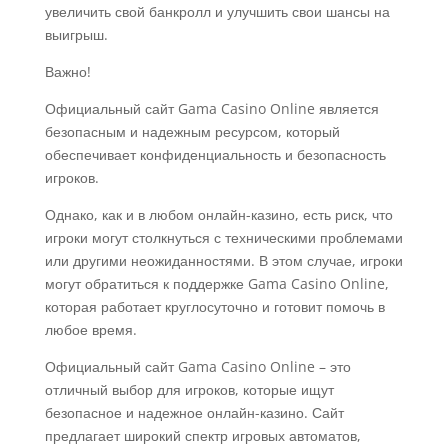
увеличить свой банкролл и улучшить свои шансы на
выигрыш.
Важно!
Официальный сайт Gama Casino Online является
безопасным и надежным ресурсом, который
обеспечивает конфиденциальность и безопасность
игроков.
Однако, как и в любом онлайн-казино, есть риск, что
игроки могут столкнуться с техническими проблемами
или другими неожиданностями. В этом случае, игроки
могут обратиться к поддержке Gama Casino Online,
которая работает круглосуточно и готовит помочь в
любое время.
Официальный сайт Gama Casino Online – это
отличный выбор для игроков, которые ищут
безопасное и надежное онлайн-казино. Сайт
предлагает широкий спектр игровых автоматов,