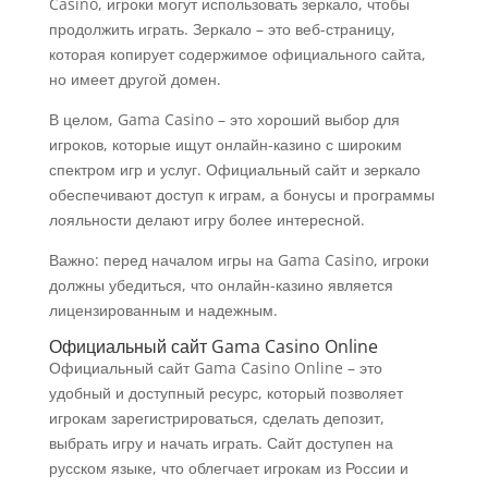
Casino, игроки могут использовать зеркало, чтобы
продолжить играть. Зеркало – это веб-страницу,
которая копирует содержимое официального сайта,
но имеет другой домен.
В целом, Gama Casino – это хороший выбор для
игроков, которые ищут онлайн-казино с широким
спектром игр и услуг. Официальный сайт и зеркало
обеспечивают доступ к играм, а бонусы и программы
лояльности делают игру более интересной.
Важно: перед началом игры на Gama Casino, игроки
должны убедиться, что онлайн-казино является
лицензированным и надежным.
Официальный сайт Gama Casino Online
Официальный сайт Gama Casino Online – это
удобный и доступный ресурс, который позволяет
игрокам зарегистрироваться, сделать депозит,
выбрать игру и начать играть. Сайт доступен на
русском языке, что облегчает игрокам из России и