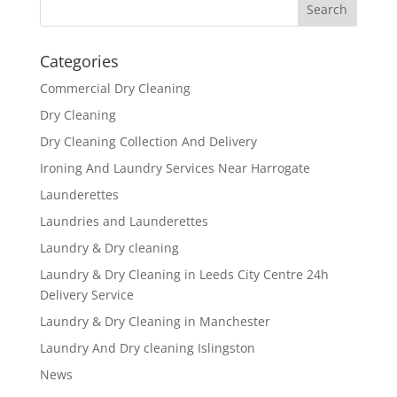
Categories
Commercial Dry Cleaning
Dry Cleaning
Dry Cleaning Collection And Delivery
Ironing And Laundry Services Near Harrogate
Launderettes
Laundries and Launderettes
Laundry & Dry cleaning
Laundry & Dry Cleaning in Leeds City Centre 24h
Delivery Service
Laundry & Dry Cleaning in Manchester
Laundry And Dry cleaning Islingston
News