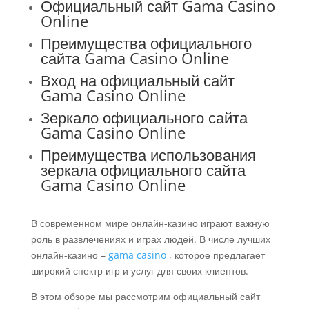
Официальный сайт Gama Casino
Online
Преимущества официального
сайта Gama Casino Online
Вход на официальный сайт
Gama Casino Online
Зеркало официального сайта
Gama Casino Online
Преимущества использования
зеркала официального сайта
Gama Casino Online
В современном мире онлайн-казино играют важную
роль в развлечениях и играх людей. В числе лучших
онлайн-казино –
gama casino
, которое предлагает
широкий спектр игр и услуг для своих клиентов.
В этом обзоре мы рассмотрим официальный сайт