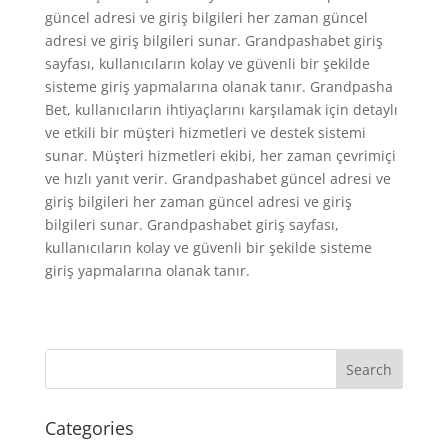
güncel adresi ve giriş bilgileri her zaman güncel
adresi ve giriş bilgileri sunar. Grandpashabet giriş
sayfası, kullanıcıların kolay ve güvenli bir şekilde
sisteme giriş yapmalarına olanak tanır. Grandpasha
Bet, kullanıcıların ihtiyaçlarını karşılamak için detaylı
ve etkili bir müşteri hizmetleri ve destek sistemi
sunar. Müşteri hizmetleri ekibi, her zaman çevrimiçi
ve hızlı yanıt verir. Grandpashabet güncel adresi ve
giriş bilgileri her zaman güncel adresi ve giriş
bilgileri sunar. Grandpashabet giriş sayfası,
kullanıcıların kolay ve güvenli bir şekilde sisteme
giriş yapmalarına olanak tanır.
Categories