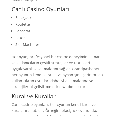
Canlı Casino Oyunları
Blackjack
Roulette
Baccarat
Poker
Slot Machines
Her oyun, profesyonel bir casino deneyimini sunar
ve kullanıcıların çeşitli stratejiler ve teknikleri
uygulayarak kazanmalarını sağlar. Grandpashabet,
her oyunun kendi kuralını ve oynanışını içerir, bu da
kullanıcıların oyunları daha iyi anlamalarına ve
stratejilerini geliştirmelerine yardımcı olur.
Kural ve Kurallar
Canlı casino oyunları, her oyunun kendi kural ve
kurallarına tabidir. Örneğin, blackjack oyununda,