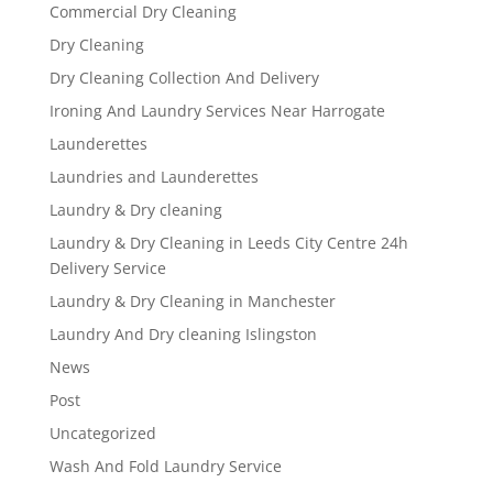
Commercial Dry Cleaning
Dry Cleaning
Dry Cleaning Collection And Delivery
Ironing And Laundry Services Near Harrogate
Launderettes
Laundries and Launderettes
Laundry & Dry cleaning
Laundry & Dry Cleaning in Leeds City Centre 24h
Delivery Service
Laundry & Dry Cleaning in Manchester
Laundry And Dry cleaning Islingston
News
Post
Uncategorized
Wash And Fold Laundry Service