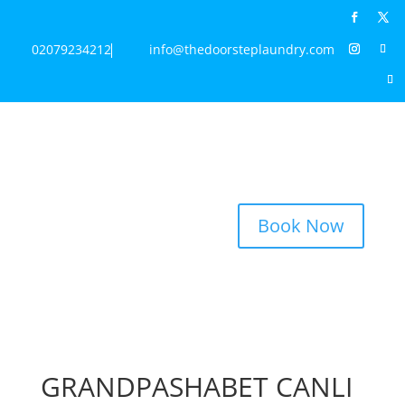
02079234212
info@thedoorsteplaundry.com
Book Now
GRANDPASHABET CANLI