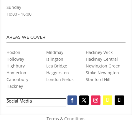
Sunday
10:00 - 16:00
AREAS WE COVER
Hoxton
Mildmay
Hackney Wick
Holloway
Islington
Hackney Central
Highbury
Lea Bridge
Newington Green
Homerton
Haggerston
Stoke Newington
Canonbury
London Fields
Stanford Hill
Hackney
Social Media
Terms & Conditions