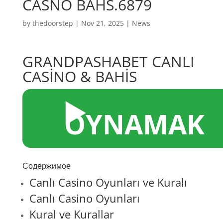
CASNO BAHS.6879
by
thedoorstep
|
Nov 21, 2025
|
News
GRANDPASHABET CANLI
CASİNO & BAHİS
▶️
OYNAMAK
Содержимое
Canlı Casino Oyunları ve Kuralı
Canlı Casino Oyunları
Kural ve Kurallar