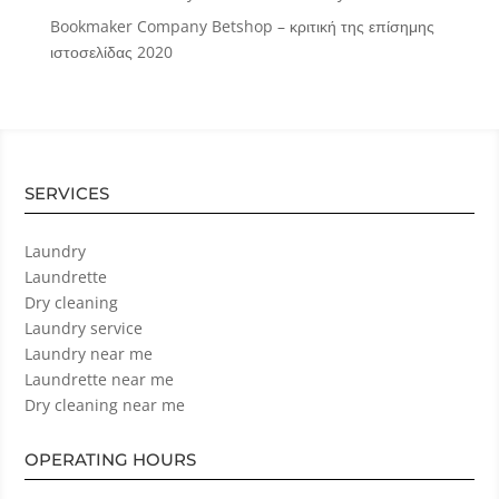
Bookmaker Company Betshop – κριτική της επίσημης
ιστοσελίδας 2020
SERVICES
Laundry
Laundrette
Dry cleaning
Laundry service
Laundry near me
Laundrette near me
Dry cleaning near me
OPERATING HOURS