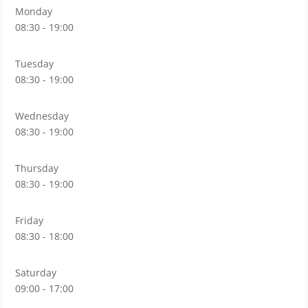
Monday
08:30 - 19:00
Tuesday
08:30 - 19:00
Wednesday
08:30 - 19:00
Thursday
08:30 - 19:00
Friday
08:30 - 18:00
Saturday
09:00 - 17:00