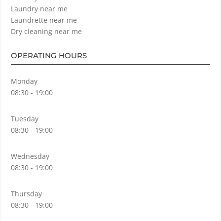
Laundry near me
Laundrette near me
Dry cleaning near me
OPERATING HOURS
Monday
08:30 - 19:00
Tuesday
08:30 - 19:00
Wednesday
08:30 - 19:00
Thursday
08:30 - 19:00