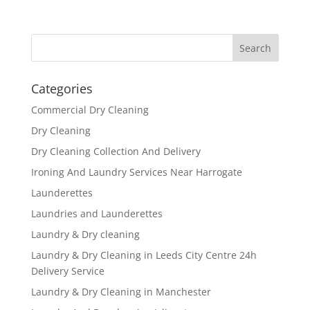
Categories
Commercial Dry Cleaning
Dry Cleaning
Dry Cleaning Collection And Delivery
Ironing And Laundry Services Near Harrogate
Launderettes
Laundries and Launderettes
Laundry & Dry cleaning
Laundry & Dry Cleaning in Leeds City Centre 24h
Delivery Service
Laundry & Dry Cleaning in Manchester