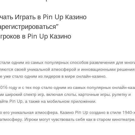
чать Играть в Pin Up Казино
арегистрироваться”
гроков в Pin Up Казино
 стали одним из самых популярных способов развлечения для мног
деляются своей уникальной атмосферой и инновационными решения
ое уже стало одним из лидеров в мире онлайн-казино.
 2016 году и с тех пор стало одним из самых популярных онлайн-ка
ам широкий спектр игр, включая слоты, карточные игры, рулетку и
айте Pin Up, а также на мобильном приложении.
о его уникальная атмосфера. Казино Pin Up создано в стиле 1940-
атмосферу. Игроки могут чувствовать себя как в старом кинотеатре