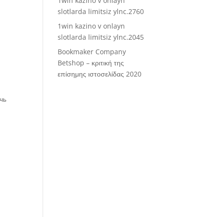
1win kazino v onlayn
slotlarda limitsiz ylnc.2760
1win kazino v onlayn
slotlarda limitsiz ylnc.2045
Bookmaker Company
Betshop – κριτική της
επίσημης ιστοσελίδας 2020
чь