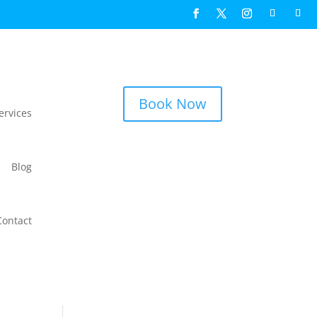
Book Now
ervices
Blog
Contact