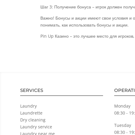
Шаг 3: Получение бонуса – игрок должен получ
Важно! Бонусы и акции имеют свои условия и о
понимать, как использовать бонусы и акции.
Pin Up Казино – это лучшее место для игроков
SERVICES
OPERAT
Laundry
Monday
Laundrette
08:30 - 19
Dry cleaning
Tuesday
Laundry service
08:30 - 19
Laundry near me