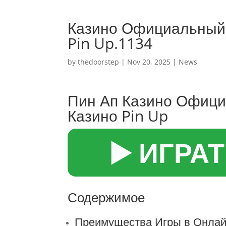
Казино Официальный 
Pin Up.1134
by
thedoorstep
|
Nov 20, 2025
|
News
Пин Ап Казино Офици
Казино Pin Up
▶️ ИГРА
Содержимое
Преимущества Игры в Онлай