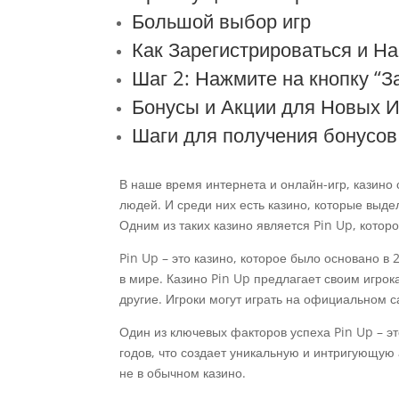
Большой выбор игр
Как Зарегистрироваться и На
Шаг 2: Нажмите на кнопку “З
Бонусы и Акции для Новых И
Шаги для получения бонусов
В наше время интернета и онлайн-игр, казино
людей. И среди них есть казино, которые вы
Одним из таких казино является Pin Up, котор
Pin Up – это казино, которое было основано в
в мире. Казино Pin Up предлагает своим игрок
другие. Игроки могут играть на официальном с
Один из ключевых факторов успеха Pin Up – эт
годов, что создает уникальную и интригующую 
не в обычном казино.