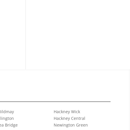
ildmay
Hackney Wick
slington
Hackney Central
ea Bridge
Newington Green