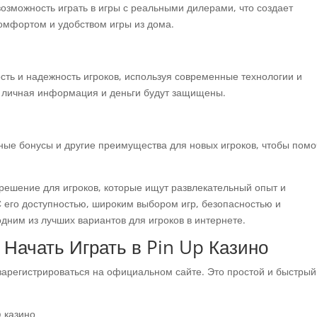
возможность играть в игры с реальными дилерами, что создает
омфортом и удобством игры из дома.
сть и надежность игроков, используя современные технологии и
а личная информация и деньги будут защищены.
ные бонусы и другие преимущества для новых игроков, чтобы помо
 решение для игроков, которые ищут развлекательный опыт и
 его доступностью, широким выбором игр, безопасностью и
дним из лучших вариантов для игроков в интернете.
 Начать Играть в Pin Up Казино
 зарегистрироваться на официальном сайте. Это простой и быстрый
 казино