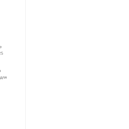
е
е
25
ы
 для