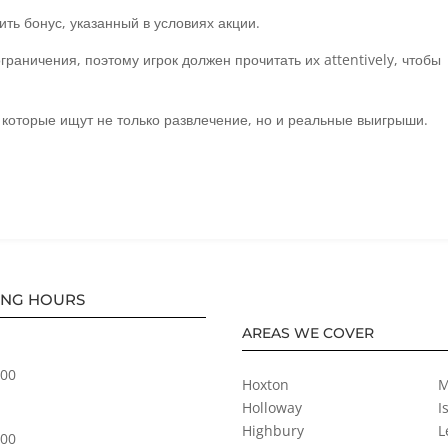
ить бонус, указанный в условиях акции.
граничения, поэтому игрок должен прочитать их attentively, чтобы
, которые ищут не только развлечение, но и реальные выигрыши.
ING HOURS
AREAS WE COVER
:00
Hoxton
M
Holloway
I
Highbury
L
:00