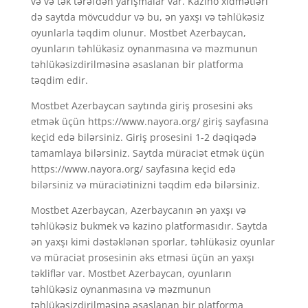
və və tək tərəfdən yarışmalar var. Kazino xidmətləri
də saytda mövcuddur və bu, ən yaxşı və təhlükəsiz
oyunlarla təqdim olunur. Mostbet Azerbaycan,
oyunların təhlükəsiz oynanmasına və məzmunun
təhlükəsizdirilməsinə əsaslanan bir platforma
təqdim edir.
Mostbet Azerbaycan saytında giriş prosesini əks
etmək üçün https://www.nayora.org/ giriş sayfasına
keçid edə bilərsiniz. Giriş prosesini 1-2 dəqiqədə
tamamlaya bilərsiniz. Saytda müraciət etmək üçün
https://www.nayora.org/ sayfasına keçid edə
bilərsiniz və müraciətinizni təqdim edə bilərsiniz.
Mostbet Azerbaycan, Azerbaycanın ən yaxşı və
təhlükəsiz bukmek və kazino platformasıdır. Saytda
ən yaxşı kimi dəstəklənən sporlar, təhlükəsiz oyunlar
və müraciət prosesinin əks etməsi üçün ən yaxşı
təkliflər var. Mostbet Azerbaycan, oyunların
təhlükəsiz oynanmasına və məzmunun
təhlükəsizdirilməsinə əsaslanan bir platforma