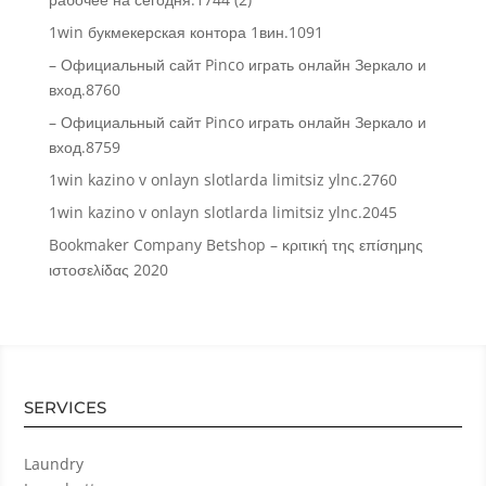
1win букмекерская контора 1вин.1091
– Официальный сайт Pinco играть онлайн Зеркало и
вход.8760
– Официальный сайт Pinco играть онлайн Зеркало и
вход.8759
1win kazino v onlayn slotlarda limitsiz ylnc.2760
1win kazino v onlayn slotlarda limitsiz ylnc.2045
Bookmaker Company Betshop – κριτική της επίσημης
ιστοσελίδας 2020
SERVICES
Laundry