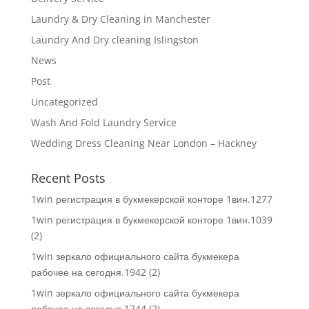
Laundry & Dry Cleaning in Manchester
Laundry And Dry cleaning Islingston
News
Post
Uncategorized
Wash And Fold Laundry Service
Wedding Dress Cleaning Near London – Hackney
Recent Posts
1win регистрация в букмекерской конторе 1вин.1277
1win регистрация в букмекерской конторе 1вин.1039
(2)
1win зеркало официального сайта букмекера
рабочее на сегодня.1942 (2)
1win зеркало официального сайта букмекера
рабочее на сегодня.1744 (2)