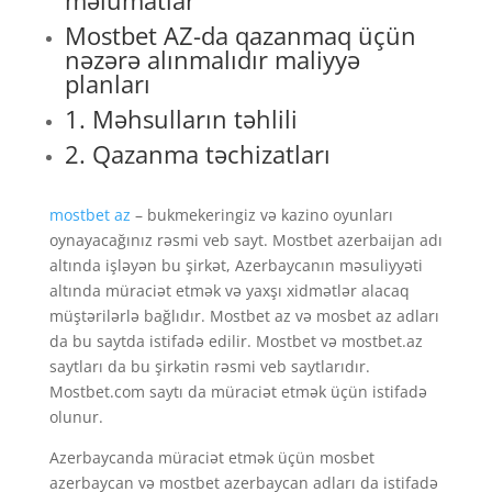
Mostbet AZ-da qazanmaq üçün
nəzərə alınmalıdır maliyyə
planları
1. Məhsulların təhlili
2. Qazanma təchizatları
mostbet az
– bukmekeringiz və kazino oyunları
oynayacağınız rəsmi veb sayt. Mostbet azerbaijan adı
altında işləyən bu şirkət, Azerbaycanın məsuliyyəti
altında müraciət etmək və yaxşı xidmətlər alacaq
müştərilərlə bağlıdır. Mostbet az və mosbet az adları
da bu saytda istifadə edilir. Mostbet və mostbet.az
saytları da bu şirkətin rəsmi veb saytlarıdır.
Mostbet.com saytı da müraciət etmək üçün istifadə
olunur.
Azerbaycanda müraciət etmək üçün mosbet
azerbaycan və mostbet azerbaycan adları da istifadə