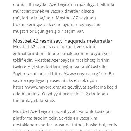
olunur. Bu saytlar Azerbaycanın məsuliyyəti altında
müraciət etmək və yaxşı xidmətlər alacaq
müştərilərlə bağlıdır. Mostbet AZ saytında
bukmekeringiz və kazino oyunları oynayacaq
müştərilər üçün geniş bir seçim var.
Mostbet AZ rəsmi saytı haqqında məlumatlar
Mostbet AZ rəsmi saytı, bukmek ve kazino
xidmətlərindən istifadə etmək üçün ən uyğun yeri
təklif edir. Mostbet Azerbaycan məsləhətçilərinin
təyin etdiyi standartlara uyğun və təhlükəsizdir.
Saytın rəsmi adresi https://www.nayora.org/ dir. Bu
saytda qeydiyyat prosesini əks etmək üçün
https://www.nayora.org/ az qeydiyyat sayfasına keçid
edə bilərsiniz. Qeydiyyat prosesini 1-2 dəqiqədə
tamamlaya bilərsiniz.
Mostbet Azerbaycan məsuliyyətli və təhlükəsiz bir
platforma təqdim edir. Saytda ən yaxşı kimi
dəstəklənən sporlar arasında futbol, basketbol, tenis