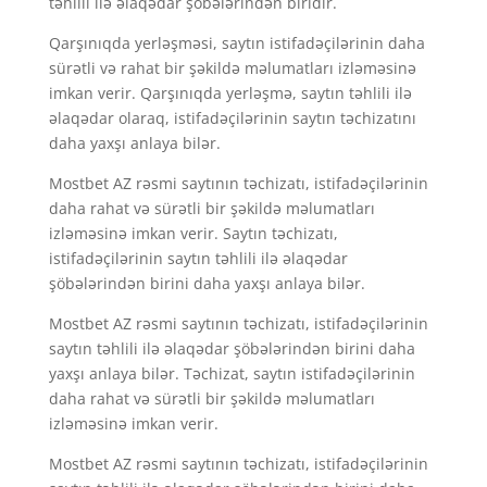
təhlili ilə əlaqədar şöbələrindən biridir.
Qarşınıqda yerləşməsi, saytın istifadəçilərinin daha
sürətli və rahat bir şəkildə məlumatları izləməsinə
imkan verir. Qarşınıqda yerləşmə, saytın təhlili ilə
əlaqədar olaraq, istifadəçilərinin saytın təchizatını
daha yaxşı anlaya bilər.
Mostbet AZ rəsmi saytının təchizatı, istifadəçilərinin
daha rahat və sürətli bir şəkildə məlumatları
izləməsinə imkan verir. Saytın təchizatı,
istifadəçilərinin saytın təhlili ilə əlaqədar
şöbələrindən birini daha yaxşı anlaya bilər.
Mostbet AZ rəsmi saytının təchizatı, istifadəçilərinin
saytın təhlili ilə əlaqədar şöbələrindən birini daha
yaxşı anlaya bilər. Təchizat, saytın istifadəçilərinin
daha rahat və sürətli bir şəkildə məlumatları
izləməsinə imkan verir.
Mostbet AZ rəsmi saytının təchizatı, istifadəçilərinin