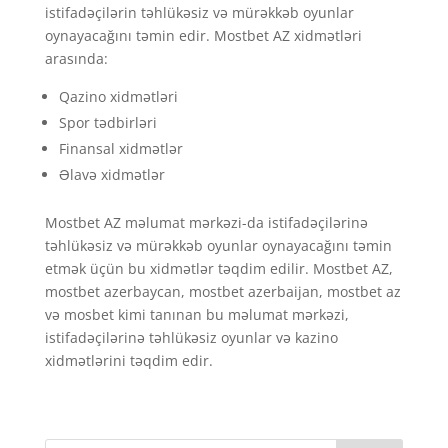
istifadəçilərin təhlükəsiz və mürəkkəb oyunlar
oynayacağını təmin edir. Mostbet AZ xidmətləri
arasında:
Qazino xidmətləri
Spor tədbirləri
Finansal xidmətlər
Əlavə xidmətlər
Mostbet AZ məlumat mərkəzi-da istifadəçilərinə
təhlükəsiz və mürəkkəb oyunlar oynayacağını təmin
etmək üçün bu xidmətlər təqdim edilir. Mostbet AZ,
mostbet azerbaycan, mostbet azerbaijan, mostbet az
və mosbet kimi tanınan bu məlumat mərkəzi,
istifadəçilərinə təhlükəsiz oyunlar və kazino
xidmətlərini təqdim edir.