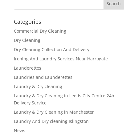
Categories
Commercial Dry Cleaning
Dry Cleaning
Dry Cleaning Collection And Delivery
Ironing And Laundry Services Near Harrogate
Launderettes
Laundries and Launderettes
Laundry & Dry cleaning
Laundry & Dry Cleaning in Leeds City Centre 24h
Delivery Service
Laundry & Dry Cleaning in Manchester
Laundry And Dry cleaning Islingston
News