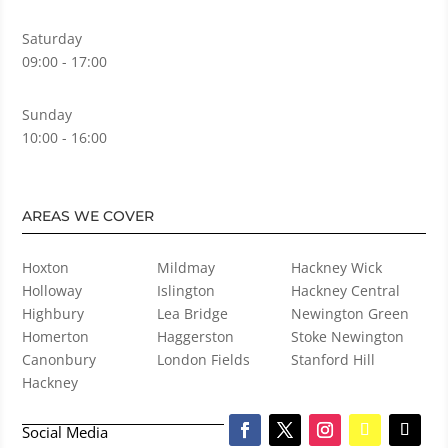
Saturday
09:00 - 17:00
Sunday
10:00 - 16:00
AREAS WE COVER
Hoxton
Mildmay
Hackney Wick
Holloway
Islington
Hackney Central
Highbury
Lea Bridge
Newington Green
Homerton
Haggerston
Stoke Newington
Canonbury
London Fields
Stanford Hill
Hackney
Social Media