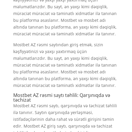
məlumatlarızdır. Bu sayt, ən yaxşı kimi dəqiqlik,
müraciət müraciət və təminatlı xidmətlər ilə tanınan
bu platforma əsaslanır. Mostbet və mosbet adı
altında tanınan bu platforma, ən yaxşı kimi dəqiqlik,
müraciət müraciət və təminatlı xidmətlər ilə tanınır.
Mostbet AZ rəsmi saytından giriş etmək, sizin
kəşfiyyətinizi və yaxşı yaxtırmaq üçün
məlumatlarızdır. Bu sayt, ən yaxşı kimi dəqiqlik,
müraciət müraciət və təminatlı xidmətlər ilə tanınan
bu platforma əsaslanır. Mostbet və mosbet adı
altında tanınan bu platforma, ən yaxşı kimi dəqiqlik,
müraciət müraciət və təminatlı xidmətlər ilə tanınır.
Mostbet AZ rəsmi saytı təhlili: Qarşınıqda və
təchizat
Mostbet AZ rəsmi saytı, qarşınıqda və təchizat təhlili
ilə tanınır. Saytın qarşınıqda yerləşməsi,
istifadəçilərinin daha rahat və sürətli girişini təmin
edir. Mostbet AZ giriş saytı, qarşınıqda və təchizat