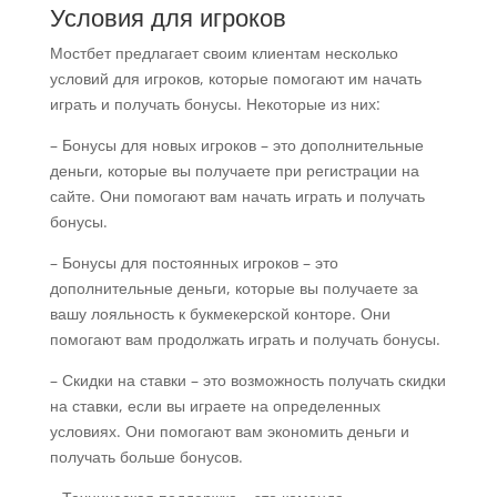
Условия для игроков
Мостбет предлагает своим клиентам несколько
условий для игроков, которые помогают им начать
играть и получать бонусы. Некоторые из них:
– Бонусы для новых игроков – это дополнительные
деньги, которые вы получаете при регистрации на
сайте. Они помогают вам начать играть и получать
бонусы.
– Бонусы для постоянных игроков – это
дополнительные деньги, которые вы получаете за
вашу лояльность к букмекерской конторе. Они
помогают вам продолжать играть и получать бонусы.
– Скидки на ставки – это возможность получать скидки
на ставки, если вы играете на определенных
условиях. Они помогают вам экономить деньги и
получать больше бонусов.