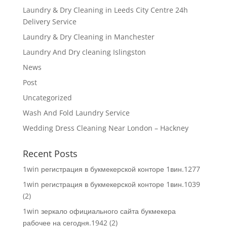
Laundry & Dry Cleaning in Leeds City Centre 24h
Delivery Service
Laundry & Dry Cleaning in Manchester
Laundry And Dry cleaning Islingston
News
Post
Uncategorized
Wash And Fold Laundry Service
Wedding Dress Cleaning Near London – Hackney
Recent Posts
1win регистрация в букмекерской конторе 1вин.1277
1win регистрация в букмекерской конторе 1вин.1039
(2)
1win зеркало официального сайта букмекера
рабочее на сегодня.1942 (2)