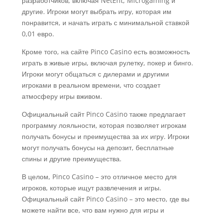
разработчиков, включая NetEnt, Microgaming и
другие. Игроки могут выбрать игру, которая им
понравится, и начать играть с минимальной ставкой
0,01 евро.
Кроме того, на сайте Pinco Casino есть возможность
играть в живые игры, включая рулетку, покер и бинго.
Игроки могут общаться с дилерами и другими
игроками в реальном времени, что создает
атмосферу игры вживом.
Официальный сайт Pinco Casino также предлагает
программу лояльности, которая позволяет игрокам
получать бонусы и преимущества за их игру. Игроки
могут получать бонусы на депозит, бесплатные
спины и другие преимущества.
В целом, Pinco Casino – это отличное место для
игроков, которые ищут развлечения и игры.
Официальный сайт Pinco Casino – это место, где вы
можете найти все, что вам нужно для игры и