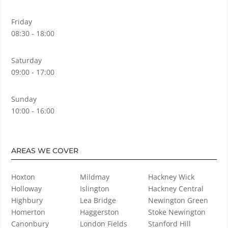
Friday
08:30 - 18:00
Saturday
09:00 - 17:00
Sunday
10:00 - 16:00
AREAS WE COVER
Hoxton
Mildmay
Hackney Wick
Holloway
Islington
Hackney Central
Highbury
Lea Bridge
Newington Green
Homerton
Haggerston
Stoke Newington
Canonbury
London Fields
Stanford Hill