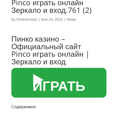
Pinco играть онлайн
Зеркало и вход.761 (2)
by
thedoorstep
|
Nov 24, 2025
|
News
Пинко казино –
Официальный сайт
Pinco играть онлайн |
Зеркало и вход
▶️
ИГРАТЬ
Содержимое