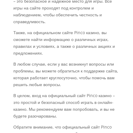
– это безопасное и надежное место для игры. Все
игры на сайте проходят под контролем и
наблюдением, чтобы обеспечить честность и
справедливость.
Также, на официальном сайте Pinco казино, вы
сможете найти информацию о различных играх,
правилах и условиях, а также о различных акциях и
предложениях.
В любом случае, если у вас возникнут вопросы или
проблемы, вы можете обратиться к поддержке сайта,
которая работает круглосуточно, чтобы помочь вам
решить любые вопросы.
В целом, вход на официальный сайт Pinco казино –
это простой и безопасный способ играть в онлайн-
казино. Мы рекомендуем вам попробовать, и вы не
будете разочарованы.
Обратите внимание, что официальный сайт Pinco