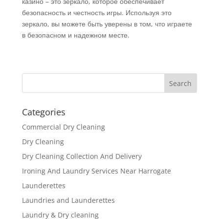
казино – это зеркало, которое обеспечивает
безопасность и честность игры. Используя это
зеркало, вы можете быть уверены в том, что играете
в безопасном и надежном месте.
Categories
Commercial Dry Cleaning
Dry Cleaning
Dry Cleaning Collection And Delivery
Ironing And Laundry Services Near Harrogate
Launderettes
Laundries and Launderettes
Laundry & Dry cleaning