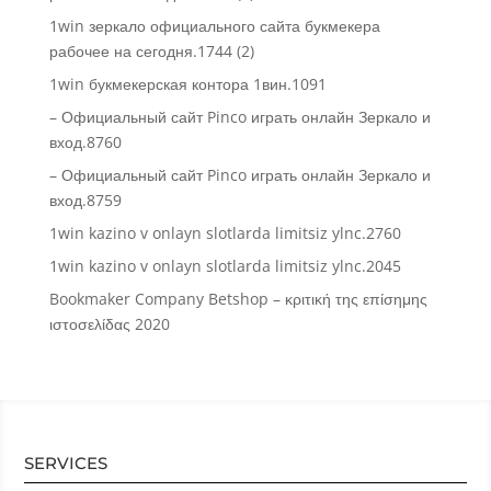
1win зеркало официального сайта букмекера
рабочее на сегодня.1744 (2)
1win букмекерская контора 1вин.1091
– Официальный сайт Pinco играть онлайн Зеркало и
вход.8760
– Официальный сайт Pinco играть онлайн Зеркало и
вход.8759
1win kazino v onlayn slotlarda limitsiz ylnc.2760
1win kazino v onlayn slotlarda limitsiz ylnc.2045
Bookmaker Company Betshop – κριτική της επίσημης
ιστοσελίδας 2020
SERVICES