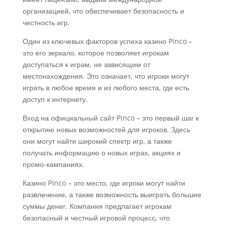
организацией, что обеспечивает безопасность и
честность игр.
Один из ключевых факторов успеха казино Pinco –
это его зеркало, которое позволяет игрокам
доступаться к играм, не зависящим от
местонахождения. Это означает, что игроки могут
играть в любое время и из любого места, где есть
доступ к интернету.
Вход на официальный сайт Pinco – это первый шаг к
открытию новых возможностей для игроков. Здесь
они могут найти широкий спектр игр, а также
получать информацию о новых играх, акциях и
промо-кампаниях.
Казино Pinco – это место, где игроки могут найти
развлечение, а также возможность выиграть большие
суммы денег. Компания предлагает игрокам
безопасный и честный игровой процесс, что