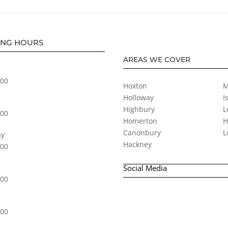
ING HOURS
AREAS WE COVER
:00
Hoxton
M
Holloway
I
Highbury
L
:00
Homerton
H
Canonbury
L
y
Hackney
:00
Social Media
:00
:00