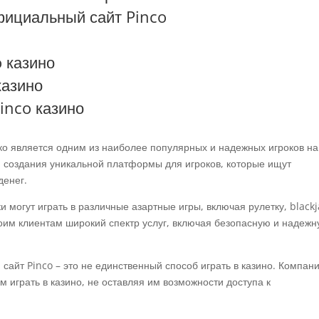
официальный сайт Pinco
 казино
казино
inco казино
ко является одним из наиболее популярных и надежных игроков на
ю создания уникальной платформы для игроков, которые ищут
денег.
и могут играть в различные азартные игры, включая рулетку, blackj
воим клиентам широкий спектр услуг, включая безопасную и надеж
 сайт Pinco – это не единственный способ играть в казино. Компан
м играть в казино, не оставляя им возможности доступа к