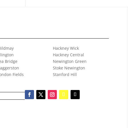
ildmay
Hackney Wick
slington
Hackney Central
ea Bridge
Newington Green
aggerston
Stoke Newington
ondon Fields
Stanford Hill