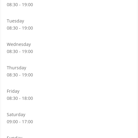
08:30 - 19:00
Tuesday
08:30 - 19:00
Wednesday
08:30 - 19:00
Thursday
08:30 - 19:00
Friday
08:30 - 18:00
Saturday
09:00 - 17:00
Sunday