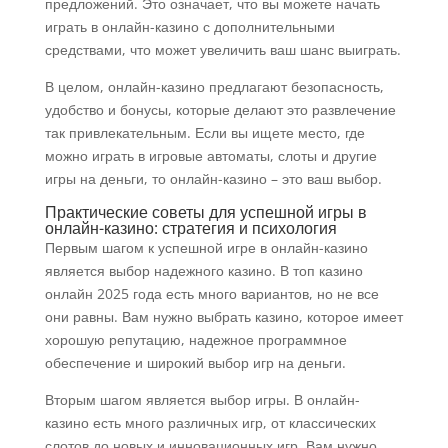
предложений. Это означает, что вы можете начать
играть в онлайн-казино с дополнительными
средствами, что может увеличить ваш шанс выиграть.
В целом, онлайн-казино предлагают безопасность,
удобство и бонусы, которые делают это развлечение
так привлекательным. Если вы ищете место, где
можно играть в игровые автоматы, слоты и другие
игры на деньги, то онлайн-казино – это ваш выбор.
Практические советы для успешной игры в
онлайн-казино: стратегия и психология
Первым шагом к успешной игре в онлайн-казино
является выбор надежного казино. В топ казино
онлайн 2025 года есть много вариантов, но не все
они равны. Вам нужно выбрать казино, которое имеет
хорошую репутацию, надежное программное
обеспечение и широкий выбор игр на деньги.
Вторым шагом является выбор игры. В онлайн-
казино есть много различных игр, от классических
слотов до новых и инновационных игр. Вам нужно