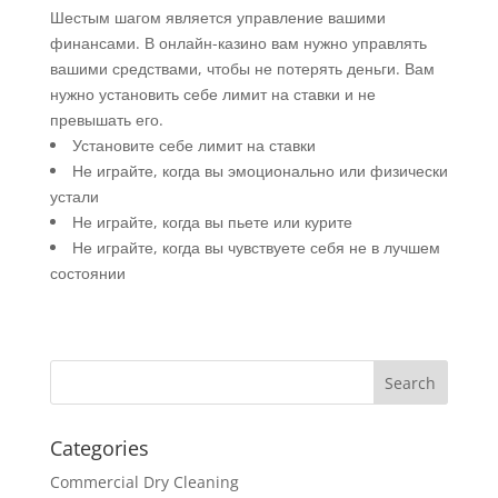
Шестым шагом является управление вашими
финансами. В онлайн-казино вам нужно управлять
вашими средствами, чтобы не потерять деньги. Вам
нужно установить себе лимит на ставки и не
превышать его.
Установите себе лимит на ставки
Не играйте, когда вы эмоционально или физически
устали
Не играйте, когда вы пьете или курите
Не играйте, когда вы чувствуете себя не в лучшем
состоянии
Categories
Commercial Dry Cleaning