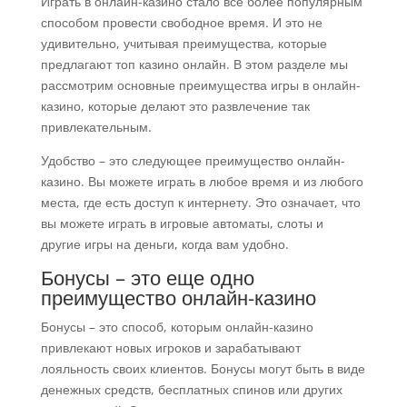
Играть в онлайн-казино стало все более популярным
способом провести свободное время. И это не
удивительно, учитывая преимущества, которые
предлагают топ казино онлайн. В этом разделе мы
рассмотрим основные преимущества игры в онлайн-
казино, которые делают это развлечение так
привлекательным.
Удобство – это следующее преимущество онлайн-
казино. Вы можете играть в любое время и из любого
места, где есть доступ к интернету. Это означает, что
вы можете играть в игровые автоматы, слоты и
другие игры на деньги, когда вам удобно.
Бонусы – это еще одно
преимущество онлайн-казино
Бонусы – это способ, которым онлайн-казино
привлекают новых игроков и зарабатывают
лояльность своих клиентов. Бонусы могут быть в виде
денежных средств, бесплатных спинов или других