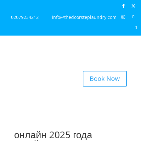
02079234212
info@thedoorsteplaundry.com
Book Now
онлайн 2025 года