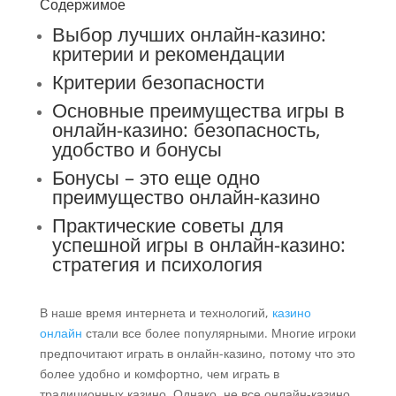
Содержимое
Выбор лучших онлайн-казино:
критерии и рекомендации
Критерии безопасности
Основные преимущества игры в
онлайн-казино: безопасность,
удобство и бонусы
Бонусы – это еще одно
преимущество онлайн-казино
Практические советы для
успешной игры в онлайн-казино:
стратегия и психология
В наше время интернета и технологий,
казино
онлайн
стали все более популярными. Многие игроки
предпочитают играть в онлайн-казино, потому что это
более удобно и комфортно, чем играть в
традиционных казино. Однако, не все онлайн-казино