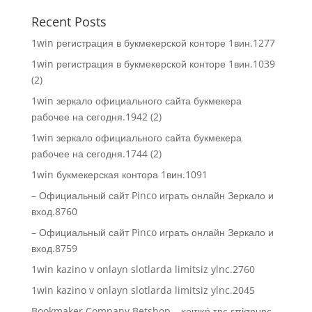
Recent Posts
1win регистрация в букмекерской конторе 1вин.1277
1win регистрация в букмекерской конторе 1вин.1039
(2)
1win зеркало официального сайта букмекера
рабочее на сегодня.1942 (2)
1win зеркало официального сайта букмекера
рабочее на сегодня.1744 (2)
1win букмекерская контора 1вин.1091
– Официальный сайт Pinco играть онлайн Зеркало и
вход.8760
– Официальный сайт Pinco играть онлайн Зеркало и
вход.8759
1win kazino v onlayn slotlarda limitsiz ylnc.2760
1win kazino v onlayn slotlarda limitsiz ylnc.2045
Bookmaker Company Betshop – κριτική της επίσημης