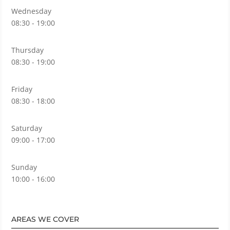
Wednesday
08:30 - 19:00
Thursday
08:30 - 19:00
Friday
08:30 - 18:00
Saturday
09:00 - 17:00
Sunday
10:00 - 16:00
AREAS WE COVER