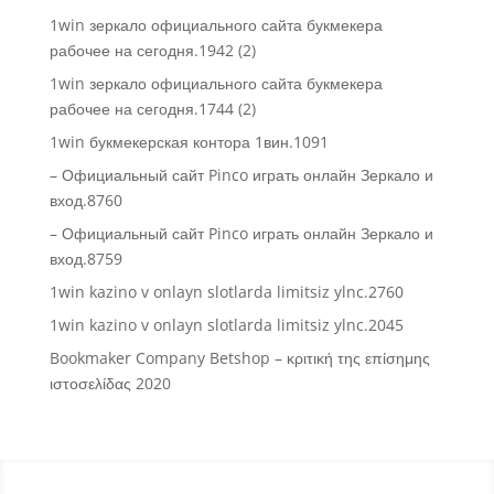
1win зеркало официального сайта букмекера
рабочее на сегодня.1942 (2)
1win зеркало официального сайта букмекера
рабочее на сегодня.1744 (2)
1win букмекерская контора 1вин.1091
– Официальный сайт Pinco играть онлайн Зеркало и
вход.8760
– Официальный сайт Pinco играть онлайн Зеркало и
вход.8759
1win kazino v onlayn slotlarda limitsiz ylnc.2760
1win kazino v onlayn slotlarda limitsiz ylnc.2045
Bookmaker Company Betshop – κριτική της επίσημης
ιστοσελίδας 2020