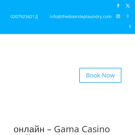
02079234212
info@thedoorsteplaundry.com
Book Now
онлайн – Gama Casino