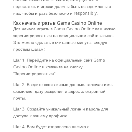
недостатки, и игроки должны быть осведомлены о
них, чтобы играть безопасно и responsibly.
Как начать играть в Gama Casino Online
Для начала играть в Gama Casino Online вам нужно
зарегистрироваться на официальном сайте казино.
Это можно сделать в считанные минуты, следуя
простым шагам:
Шаг 1: Перейдите на официальный сайт Gama
Casino Online и кликните на кнопку
“Зарегистрироваться”.
Шаг 2: Введите свои личные данные, включая имя,
фамилию, дату рождения и адрес электронной
почты.
Шаг 3: Создайте уникальный логин и пароль для
доступа к вашему профилю.
Шаг 4: Вам будет отправлено письмо с