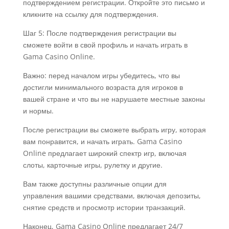
подтверждением регистрации. Откройте это письмо и
кликните на ссылку для подтверждения.
Шаг 5: После подтверждения регистрации вы
сможете войти в свой профиль и начать играть в
Gama Casino Online.
Важно: перед началом игры убедитесь, что вы
достигли минимального возраста для игроков в
вашей стране и что вы не нарушаете местные законы
и нормы.
После регистрации вы сможете выбрать игру, которая
вам понравится, и начать играть. Gama Casino
Online предлагает широкий спектр игр, включая
слоты, карточные игры, рулетку и другие.
Вам также доступны различные опции для
управления вашими средствами, включая депозиты,
снятие средств и просмотр истории транзакций.
Наконец, Gama Casino Online предлагает 24/7