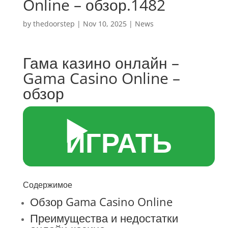
Online – обзор.1482
by
thedoorstep
|
Nov 10, 2025
|
News
Гама казино онлайн –
Gama Casino Online –
обзор
▶️
ИГРАТЬ
Содержимое
Обзор Gama Casino Online
Преимущества и недостатки