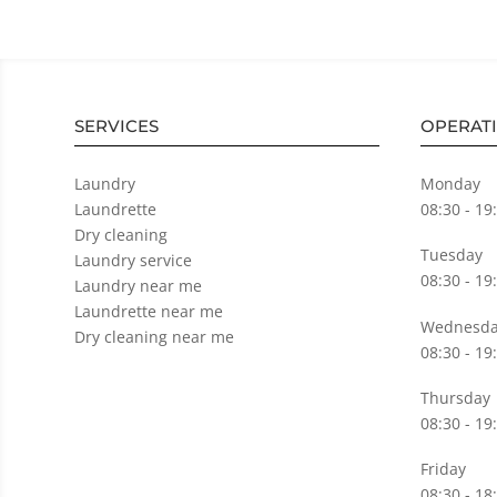
SERVICES
OPERAT
Laundry
Monday
Laundrette
08:30 - 19
Dry cleaning
Tuesday
Laundry service
08:30 - 19
Laundry near me
Laundrette near me
Wednesda
Dry cleaning near me
08:30 - 19
Thursday
08:30 - 19
Friday
08:30 - 18