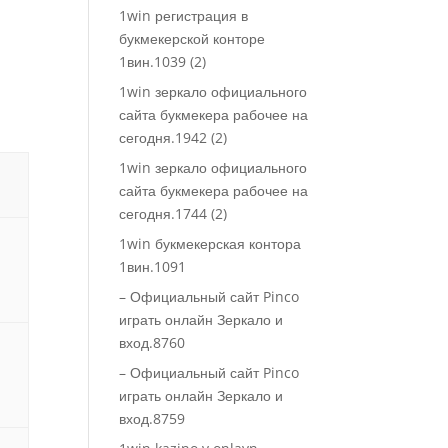
1win регистрация в
букмекерской конторе
1вин.1039 (2)
1win зеркало официального
сайта букмекера рабочее на
сегодня.1942 (2)
1win зеркало официального
сайта букмекера рабочее на
сегодня.1744 (2)
1win букмекерская контора
1вин.1091
i
– Официальный сайт Pinco
играть онлайн Зеркало и
вход.8760
– Официальный сайт Pinco
играть онлайн Зеркало и
вход.8759