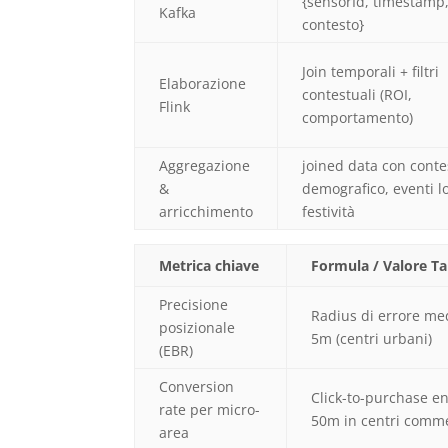
{sensorId, timestamp, 
Kafka
contesto}
Join temporali + filtri
Elaborazione
contestuali (ROI,
Flink
comportamento)
Aggregazione
joined data con conte
&
demografico, eventi lo
arricchimento
festività
Metrica chiave
Formula / Valore Ta
Precisione
Radius di errore me
posizionale
5m (centri urbani)
(EBR)
Conversion
Click-to-purchase en
rate per micro-
50m in centri comme
area