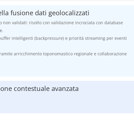
ella fusione dati geolocalizzati
 o non validati: risolto con validazione incrociata con database
e.
uffer intelligenti (backpressure) e priorità streaming per eventi
 tramite arricchimento toponomastico regionale e collaborazione
zione contestuale avanzata