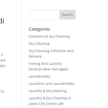
di
Categories
Commercial Dry Cleaning
Dry Cleaning
Dry Cleaning Collection And
 e
Delivery
rare
Ironing And Laundry
alla
Services Near Harrogate
Launderettes
Laundries and Launderettes
Laundry & Dry cleaning
) e
Laundry & Dry Cleaning in
Leeds City Centre 24h