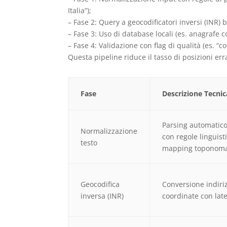
Italia”);
– Fase 2: Query a geocodificatori inversi (INR)
– Fase 3: Uso di database locali (es. anagrafe 
– Fase 4: Validazione con flag di qualità (es. “c
Questa pipeline riduce il tasso di posizioni er
Fase
Descrizione Tecnic
Parsing automatico 
Normalizzazione
con regole linguist
testo
mapping toponoma
Geocodifica
Conversione indiri
inversa (INR)
coordinate con la