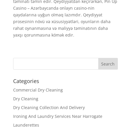
təminatı təmin edir. Qeydiyyatdan keçirərkən, Pin Up
Casino – Azərbaycanda onlayn casino-nin
qaydalarına uyğun olmaq lazımdır. Qeydiyyat
prosesinin növü və xüsusiyyətləri, oyunların daha
rahat oynanmasına və maliyyə təminatının daha
yaxşı qorunmasına kömək edir.
Categories
Commercial Dry Cleaning
Dry Cleaning
Dry Cleaning Collection And Delivery
Ironing And Laundry Services Near Harrogate
Launderettes