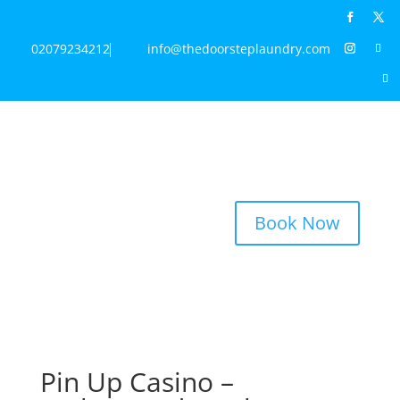
02079234212
info@thedoorsteplaundry.com
Book Now
Pin Up Casino –