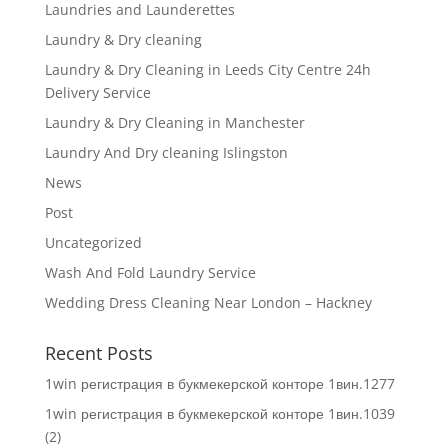
Laundries and Launderettes
Laundry & Dry cleaning
Laundry & Dry Cleaning in Leeds City Centre 24h
Delivery Service
Laundry & Dry Cleaning in Manchester
Laundry And Dry cleaning Islingston
News
Post
Uncategorized
Wash And Fold Laundry Service
Wedding Dress Cleaning Near London – Hackney
Recent Posts
1win регистрация в букмекерской конторе 1вин.1277
1win регистрация в букмекерской конторе 1вин.1039
(2)