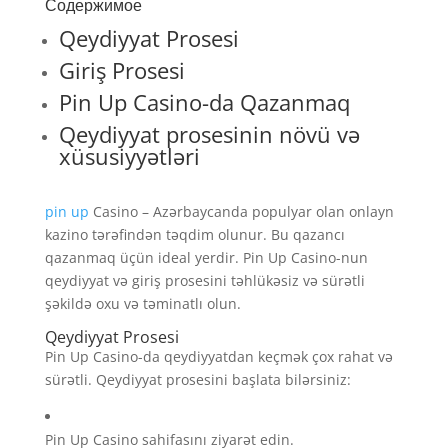
Содержимое
Qeydiyyat Prosesi
Giriş Prosesi
Pin Up Casino-da Qazanmaq
Qeydiyyat prosesinin növü və
xüsusiyyətləri
pin up
Casino – Azərbaycanda populyar olan onlayn
kazino tərəfindən təqdim olunur. Bu qazancı
qazanmaq üçün ideal yerdir. Pin Up Casino-nun
qeydiyyat və giriş prosesini təhlükəsiz və sürətli
şəkildə oxu və təminatlı olun.
Qeydiyyat Prosesi
Pin Up Casino-da qeydiyyatdan keçmək çox rahat və
sürətli. Qeydiyyat prosesini başlata bilərsiniz:
Pin Up Casino sahifasını ziyarət edin.