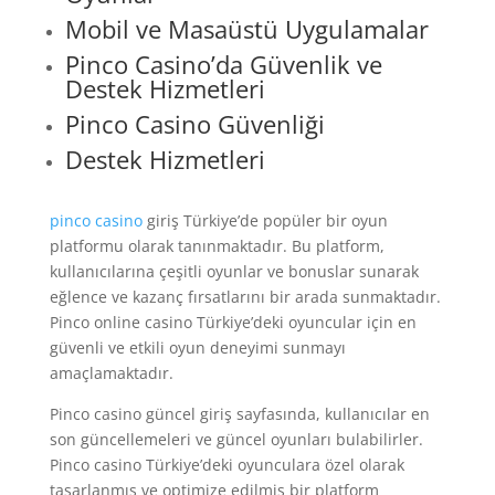
Mobil ve Masaüstü Uygulamalar
Pinco Casino’da Güvenlik ve
Destek Hizmetleri
Pinco Casino Güvenliği
Destek Hizmetleri
pinco casino
giriş Türkiye’de popüler bir oyun
platformu olarak tanınmaktadır. Bu platform,
kullanıcılarına çeşitli oyunlar ve bonuslar sunarak
eğlence ve kazanç fırsatlarını bir arada sunmaktadır.
Pinco online casino Türkiye’deki oyuncular için en
güvenli ve etkili oyun deneyimi sunmayı
amaçlamaktadır.
Pinco casino güncel giriş sayfasında, kullanıcılar en
son güncellemeleri ve güncel oyunları bulabilirler.
Pinco casino Türkiye’deki oyunculara özel olarak
tasarlanmış ve optimize edilmiş bir platform