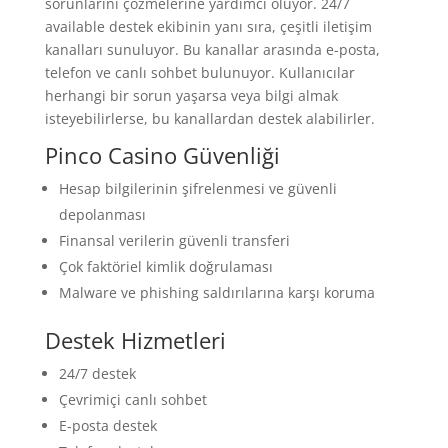
sorunlarını çözmelerine yardımcı oluyor. 24/7
available destek ekibinin yanı sıra, çeşitli iletişim
kanalları sunuluyor. Bu kanallar arasında e-posta,
telefon ve canlı sohbet bulunuyor. Kullanıcılar
herhangi bir sorun yaşarsa veya bilgi almak
isteyebilirlerse, bu kanallardan destek alabilirler.
Pinco Casino Güvenliği
Hesap bilgilerinin şifrelenmesi ve güvenli
depolanması
Finansal verilerin güvenli transferi
Çok faktöriel kimlik doğrulaması
Malware ve phishing saldırılarına karşı koruma
Destek Hizmetleri
24/7 destek
Çevrimiçi canlı sohbet
E-posta destek