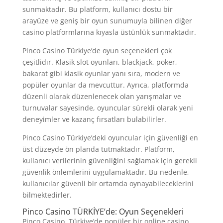
sunmaktadır. Bu platform, kullanıcı dostu bir
arayüze ve geniş bir oyun sunumuyla bilinen diğer
casino platformlarına kıyasla üstünlük sunmaktadır.
Pinco Casino Türkiye’de oyun seçenekleri çok
çeşitlidır. Klasik slot oyunları, blackjack, poker,
bakarat gibi klasik oyunlar yanı sıra, modern ve
popüler oyunlar da mevcuttur. Ayrıca, platformda
düzenli olarak düzenlenecek olan yarışmalar ve
turnuvalar sayesinde, oyuncular sürekli olarak yeni
deneyimler ve kazanç fırsatları bulabilirler.
Pinco Casino Türkiye’deki oyuncular için güvenliği en
üst düzeyde ön planda tutmaktadır. Platform,
kullanıcı verilerinin güvenliğini sağlamak için gerekli
güvenlik önlemlerini uygulamaktadır. Bu nedenle,
kullanıcılar güvenli bir ortamda oynayabileceklerini
bilmektedirler.
Pinco Casino TÜRKİYE’de: Oyun Seçenekleri
Pinco Casino, Türkiye’de popüler bir online casino