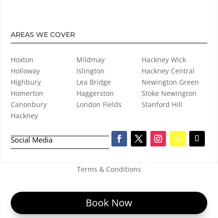
AREAS WE COVER
Hoxton
Mildmay
Hackney Wick
Holloway
Islington
Hackney Central
Highbury
Lea Bridge
Newington Green
Homerton
Haggerston
Stoke Newington
Canonbury
London Fields
Stanford Hill
Hackney
Social Media
Terms & Conditions
Book Now