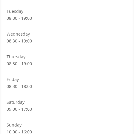
Tuesday
08:30 - 19:00
Wednesday
08:30 - 19:00
Thursday
08:30 - 19:00
Friday
08:30 - 18:00
Saturday
09:00 - 17:00
Sunday
10:00 - 16:00