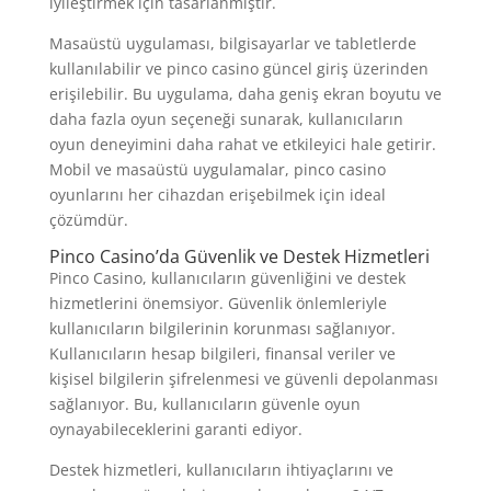
iyileştirmek için tasarlanmıştır.
Masaüstü uygulaması, bilgisayarlar ve tabletlerde
kullanılabilir ve pinco casino güncel giriş üzerinden
erişilebilir. Bu uygulama, daha geniş ekran boyutu ve
daha fazla oyun seçeneği sunarak, kullanıcıların
oyun deneyimini daha rahat ve etkileyici hale getirir.
Mobil ve masaüstü uygulamalar, pinco casino
oyunlarını her cihazdan erişebilmek için ideal
çözümdür.
Pinco Casino’da Güvenlik ve Destek Hizmetleri
Pinco Casino, kullanıcıların güvenliğini ve destek
hizmetlerini önemsiyor. Güvenlik önlemleriyle
kullanıcıların bilgilerinin korunması sağlanıyor.
Kullanıcıların hesap bilgileri, finansal veriler ve
kişisel bilgilerin şifrelenmesi ve güvenli depolanması
sağlanıyor. Bu, kullanıcıların güvenle oyun
oynayabileceklerini garanti ediyor.
Destek hizmetleri, kullanıcıların ihtiyaçlarını ve