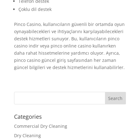
Telefon destek
Çoklu dil destek
Pinco Casino, kullanıcıların güvenli bir ortamda oyun
oynayabilecekleri ve ihtiyaçlarını karşılayabilecekleri
destek hizmetleri sunuyor. Bu, kullanıcıların pinco
casino indir veya pinco online casino kullanırken
daha rahat hissetmelerine yardımcı oluyor. Ayrıca,
pinco casino güncel giriş sayfasından her zaman
güncel bilgileri ve destek hizmetlerini kullanabilirler.
Categories
Commercial Dry Cleaning
Dry Cleaning