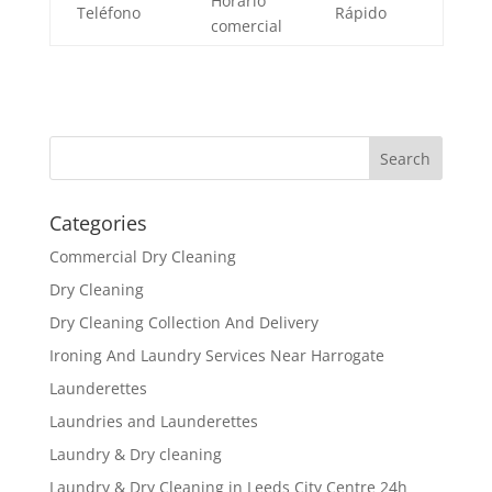
Horario
Teléfono
Rápido
comercial
Categories
Commercial Dry Cleaning
Dry Cleaning
Dry Cleaning Collection And Delivery
Ironing And Laundry Services Near Harrogate
Launderettes
Laundries and Launderettes
Laundry & Dry cleaning
Laundry & Dry Cleaning in Leeds City Centre 24h