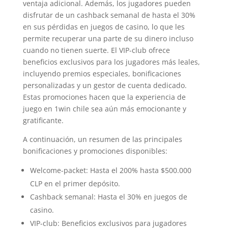
ventaja adicional. Además, los jugadores pueden
disfrutar de un cashback semanal de hasta el 30%
en sus pérdidas en juegos de casino, lo que les
permite recuperar una parte de su dinero incluso
cuando no tienen suerte. El VIP-club ofrece
beneficios exclusivos para los jugadores más leales,
incluyendo premios especiales, bonificaciones
personalizadas y un gestor de cuenta dedicado.
Estas promociones hacen que la experiencia de
juego en 1win chile sea aún más emocionante y
gratificante.
A continuación, un resumen de las principales
bonificaciones y promociones disponibles:
Welcome-packet: Hasta el 200% hasta $500.000
CLP en el primer depósito.
Cashback semanal: Hasta el 30% en juegos de
casino.
VIP-club: Beneficios exclusivos para jugadores