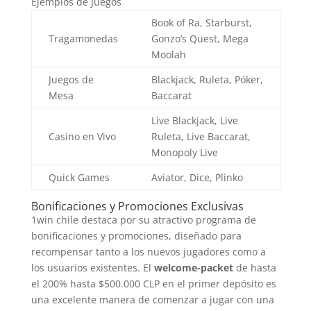
Ejemplos de Juegos
Book of Ra, Starburst,
Tragamonedas
Gonzo’s Quest, Mega
Moolah
Juegos de
Blackjack, Ruleta, Póker,
Mesa
Baccarat
Live Blackjack, Live
Casino en Vivo
Ruleta, Live Baccarat,
Monopoly Live
Quick Games
Aviator, Dice, Plinko
Bonificaciones y Promociones Exclusivas
1win chile destaca por su atractivo programa de
bonificaciones y promociones, diseñado para
recompensar tanto a los nuevos jugadores como a
los usuarios existentes. El
welcome-packet
de hasta
el 200% hasta $500.000 CLP en el primer depósito es
una excelente manera de comenzar a jugar con una