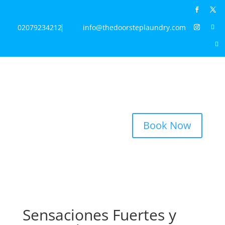
02079234212
info@thedoorsteplaundry.com
Book Now
Sensaciones Fuertes y