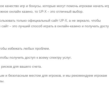
ое качество игр и бонусы, которые могут помочь игрокам начать иг
жное онлайн казино, то UP-X – это отличный выбор.
льзовать только официальный сайт UP-X, а не зеркало, чтобы
айт – это лучший способ играть в онлайн-казино и получать досту
чтобы избежать любых проблем.
тобы получить доступ к всему спектру услуг.
 рисков для вашего счета.
ным и безопасным местом для игроков, и мы рекомендуем игрокам
ры.