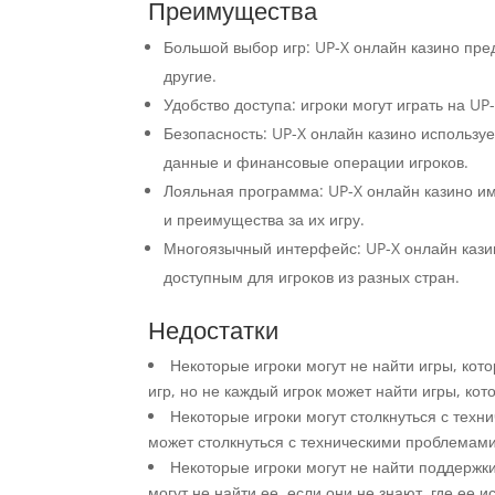
Преимущества
Большой выбор игр: UP-X онлайн казино пред
другие.
Удобство доступа: игроки могут играть на UP
Безопасность: UP-X онлайн казино использу
данные и финансовые операции игроков.
Лояльная программа: UP-X онлайн казино им
и преимущества за их игру.
Многоязычный интерфейс: UP-X онлайн казино
доступным для игроков из разных стран.
Недостатки
Некоторые игроки могут не найти игры, ко
игр, но не каждый игрок может найти игры, ко
Некоторые игроки могут столкнуться с техн
может столкнуться с техническими проблемами
Некоторые игроки могут не найти поддержки
могут не найти ее, если они не знают, где ее ис