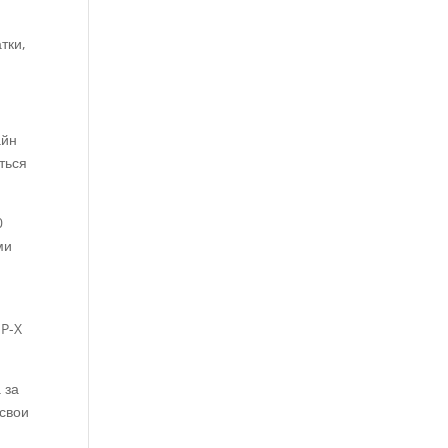
тки,
айн
ться
0
ми
UP-X
 за
 свои