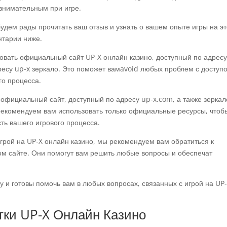
внимательным при игре.
будем рады прочитать ваш отзыв и узнать о вашем опыте игры на э
нтарии ниже.
овать официальный сайт UP-X онлайн казино, доступный по адресу
дресу up-x зеркало. Это поможет вамavoid любых проблем с доступ
го процесса.
 официальный сайт, доступный по адресу up-x.com, а также зеркал
 рекомендуем вам использовать только официальные ресурсы, чтоб
ть вашего игрового процесса.
игрой на UP-X онлайн казино, мы рекомендуем вам обратиться к
ом сайте. Они помогут вам решить любые вопросы и обеспечат
 и готовы помочь вам в любых вопросах, связанных с игрой на UP
тки UP-X Онлайн Казино