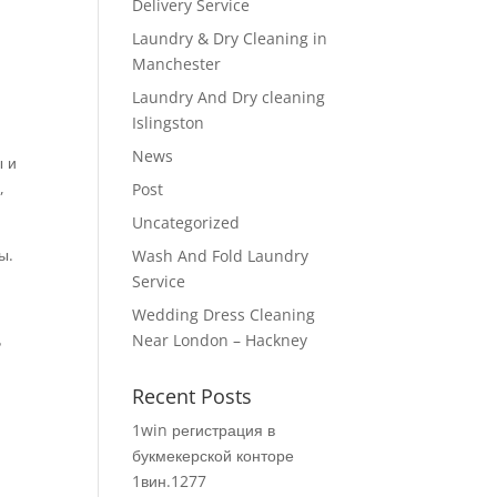
Delivery Service
Laundry & Dry Cleaning in
Manchester
Laundry And Dry cleaning
Islingston
News
ы и
,
Post
Uncategorized
ы.
Wash And Fold Laundry
Service
Wedding Dress Cleaning
Near London – Hackney
?
Recent Posts
1win регистрация в
букмекерской конторе
1вин.1277