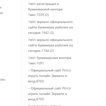
1win регистрация в
и
букмекерской конторе
ки
1вин.1039 (2)
1win зеркало официального
сайта букмекера рабочее на
сегодня.1942 (2)
1win зеркало официального
сайта букмекера рабочее на
сегодня.1744 (2)
1win букмекерская контора
1вин.1091
– Официальный сайт Pinco
играть онлайн Зеркало и
гры,
вход.8760
– Официальный сайт Pinco
играть онлайн Зеркало и
вход.8759