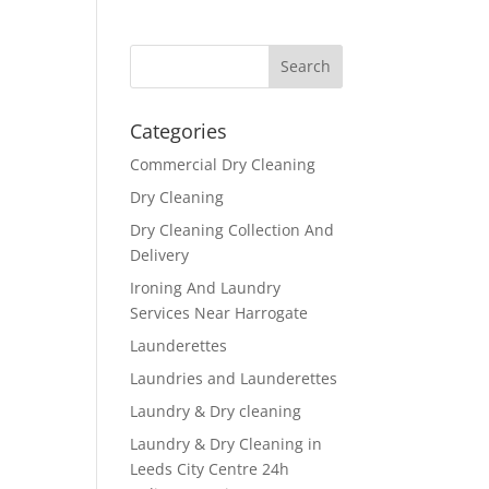
Categories
Commercial Dry Cleaning
Dry Cleaning
Dry Cleaning Collection And
Delivery
Ironing And Laundry
Services Near Harrogate
Launderettes
Laundries and Launderettes
Laundry & Dry cleaning
Laundry & Dry Cleaning in
Leeds City Centre 24h