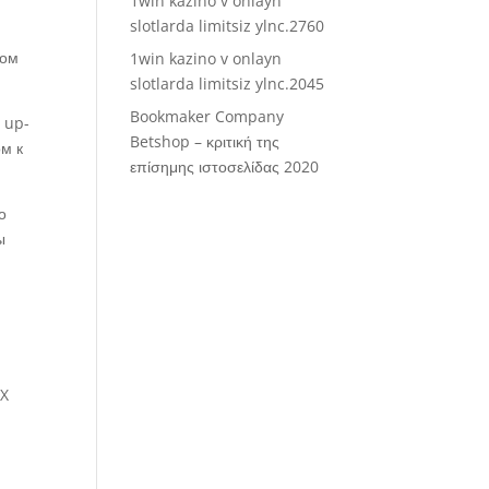
1win kazino v onlayn
slotlarda limitsiz ylnc.2760
том
1win kazino v onlayn
slotlarda limitsiz ylnc.2045
Bookmaker Company
 up-
Betshop – κριτική της
ом к
επίσημης ιστοσελίδας 2020
о
ы
-X