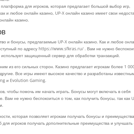
я платформа для игроков, которая предлагает большой выбор игр,
ак и любое онлайн казино, UP-X онлайн казино имеет свои недоста
онлайн казино.
ов
тво и бонусы, предлагаемые UP-X онлайн казино. Как и любое онл
ступный по адресу https://www.sfkras.ru/ . Вам не нужно беспокои
 и использует защищенный сервер для обработки транзакций.
дним из его сильных сторон. Казино предлагает игрокам более 1 00
и другие. Все игры имеют высокое качество и разработаны известны
ng и Evolution Gaming.
ов, чтобы помочь им начать играть. Бонусы могут включать в себя
. Вам не нужно беспокоиться о том, как получить бонусы, так как 
и.
ности, которая позволяет игрокам получать бонусы и преимущества
об для игроков получать дополнительные преимущества и улучшать