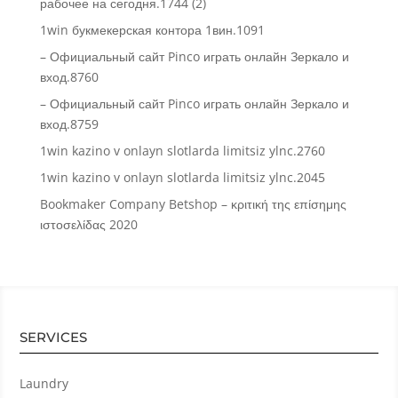
рабочее на сегодня.1744 (2)
1win букмекерская контора 1вин.1091
– Официальный сайт Pinco играть онлайн Зеркало и
вход.8760
– Официальный сайт Pinco играть онлайн Зеркало и
вход.8759
1win kazino v onlayn slotlarda limitsiz ylnc.2760
1win kazino v onlayn slotlarda limitsiz ylnc.2045
Bookmaker Company Betshop – κριτική της επίσημης
ιστοσελίδας 2020
SERVICES
Laundry