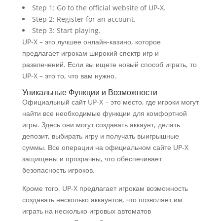
Step 1: Go to the official website of UP-X.
Step 2: Register for an account.
Step 3: Start playing.
UP-X – это лучшее онлайн-казино, которое
предлагает игрокам широкий спектр игр и
развлечений. Если вы ищете новый способ играть, то
UP-X – это то, что вам нужно.
Уникальные Функции и Возможности
Официальный сайт UP-X – это место, где игроки могут
найти все необходимые функции для комфортной
игры. Здесь они могут создавать аккаунт, делать
депозит, выбирать игру и получать выигрышные
суммы. Все операции на официальном сайте UP-X
защищены и прозрачны, что обеспечивает
безопасность игроков.
Кроме того, UP-X предлагает игрокам возможность
создавать несколько аккаунтов, что позволяет им
играть на несколько игровых автоматов