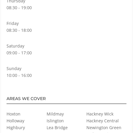
Thursday
08:30 - 19:00
Friday
08:30 - 18:00
Saturday
09:00 - 17:00
Sunday
10:00 - 16:00
AREAS WE COVER
Hoxton
Mildmay
Hackney Wick
Holloway
Islington
Hackney Central
Highbury
Lea Bridge
Newington Green