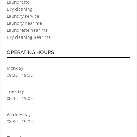
Laundrette
Dry cleaning
Laundry service
Laundry near me
Laundrette near me
Dry cleaning near me
OPERATING HOURS
Monday
08:30 - 19:00
Tuesday
08:30 - 19:00
Wednesday
08:30 - 19:00