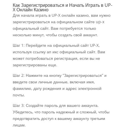
Как Зарегистрироваться и Начать Играть в UP-
X Онлайн Казино
Для начала играть в UP-X онлайн казино, вам нужно
зарегистрироваться на официальном сайте up-x
официальный сайт. Вам потребуется только
несколько минут, чтобы создать свой аккаунт.
Шаг 1: Перейдите на официальный сайт UP-X,
используя ссылку ап икс официальный сайт. Вам
может потребоваться регистрация, если вы не
зарегистрированы еще.
Шаг 2: Нажмите на кнопку “Зарегистрироваться” и
введите свои личные данные, включая имя,
фамилию, дату рождения и адрес электронной
почты.
Шаг 3: Создайте пароль для вашего аккаунта.
Убедитесь, что пароль надежный и сложный, чтобы
предотвратить доступ к вашему аккаунту третьим
лицам.