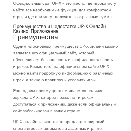
Официальный сайт UP-X – это место, где игроки могут
найти все необходимые функции для комфортной
игры, и где они могут получать выигрышные суммы.
Преимущества и Недостатки UP-X Онлайн
Казино: Приложение
Преимущества
Одним из основных преимуществ UP-X онлайн казино
является его официальный сайт, который
обеспечивает безопасность и конфиденциальность
игроков. Кроме того, на официальном сайте UP-X
можно найти подробную информацию о различных
играх, а также о правилах и условиях игры.
Еще одним преимуществом является наличие
зеркала UP-X, которое позволяет игрокам
доступаться к приложению, даже если официальный
сайт заблокирован в вашей стране.
UP-X онлайн казино также предлагает широкий
спектр игровых автоматов и азартных игр, что