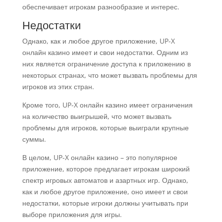
обеспечивает игрокам разнообразие и интерес.
Недостатки
Однако, как и любое другое приложение, UP-X
онлайн казино имеет и свои недостатки. Одним из
них является ограничение доступа к приложению в
некоторых странах, что может вызвать проблемы для
игроков из этих стран.
Кроме того, UP-X онлайн казино имеет ограничения
на количество выигрышей, что может вызвать
проблемы для игроков, которые выиграли крупные
суммы.
В целом, UP-X онлайн казино – это популярное
приложение, которое предлагает игрокам широкий
спектр игровых автоматов и азартных игр. Однако,
как и любое другое приложение, оно имеет и свои
недостатки, которые игроки должны учитывать при
выборе приложения для игры.