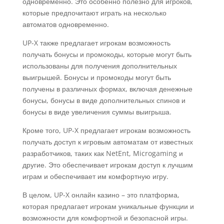
одновременно. Это особенно полезно для игроков,
которые предпочитают играть на несколько
автоматов одновременно.
UP-X также предлагает игрокам возможность
получать бонусы и промокоды, которые могут быть
использованы для получения дополнительных
выигрышей. Бонусы и промокоды могут быть
получены в различных формах, включая денежные
бонусы, бонусы в виде дополнительных спинов и
бонусы в виде увеличения суммы выигрыша.
Кроме того, UP-X предлагает игрокам возможность
получать доступ к игровым автоматам от известных
разработчиков, таких как NetEnt, Microgaming и
другие. Это обеспечивает игрокам доступ к лучшим
играм и обеспечивает им комфортную игру.
В целом, UP-X онлайн казино – это платформа,
которая предлагает игрокам уникальные функции и
возможности для комфортной и безопасной игры.