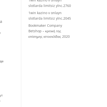
1win kazino v onlayn
slotlarda limitsiz ylnc.2760
1win kazino v onlayn
slotlarda limitsiz ylnc.2045
ый
Bookmaker Company
Betshop – κριτική της
е
επίσημης ιστοσελίδας 2020
где
ут
е