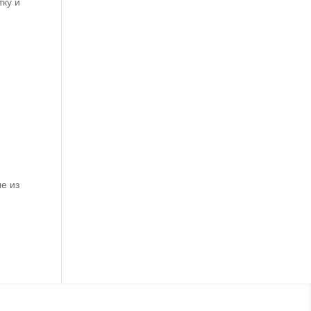
тку и
ые из