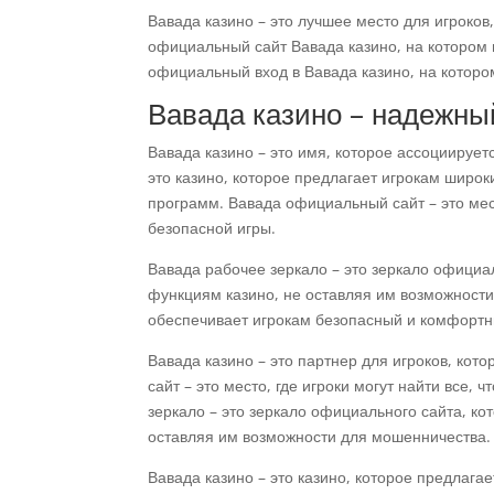
Вавада казино – это лучшее место для игроков
официальный сайт Вавада казино, на котором 
официальный вход в Вавада казино, на которо
Вавада казино – надежны
Вавада казино – это имя, которое ассоциирует
это казино, которое предлагает игрокам широк
программ. Вавада официальный сайт – это мест
безопасной игры.
Вавада рабочее зеркало – это зеркало официал
функциям казино, не оставляя им возможности 
обеспечивает игрокам безопасный и комфортны
Вавада казино – это партнер для игроков, ко
сайт – это место, где игроки могут найти все,
зеркало – это зеркало официального сайта, ко
оставляя им возможности для мошенничества.
Вавада казино – это казино, которое предлагае