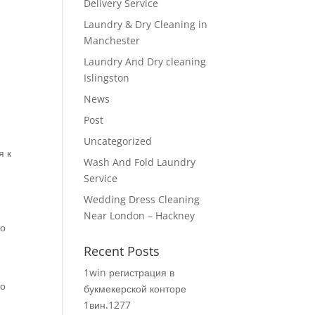
Delivery Service
Laundry & Dry Cleaning in
Manchester
Laundry And Dry cleaning
Islingston
News
Post
Uncategorized
я к
Wash And Fold Laundry
,
Service
Wedding Dress Cleaning
Near London – Hackney
то
Recent Posts
1win регистрация в
то
букмекерской конторе
1вин.1277