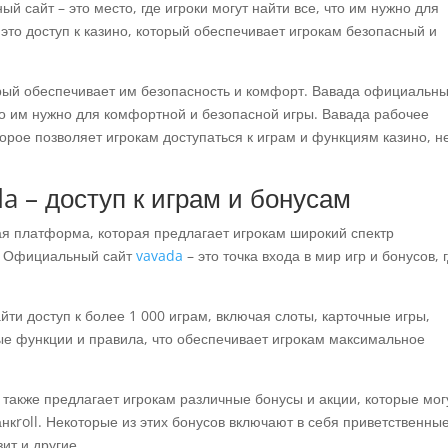
 сайт – это место, где игроки могут найти все, что им нужно для
это доступ к казино, который обеспечивает игрокам безопасный и
торый обеспечивает им безопасность и комфорт. Вавада официальн
 что им нужно для комфортной и безопасной игры. Вавада рабочее
торое позволяет игрокам доступаться к играм и функциям казино, н
 – доступ к играм и бонусам
ая платформа, которая предлагает игрокам широкий спектр
. Официальный сайт
vavada
– это точка входа в мир игр и бонусов, 
ти доступ к более 1 000 играм, включая слоты, карточные игры,
ные функции и правила, что обеспечивает игрокам максимальное
 также предлагает игрокам различные бонусы и акции, которые мог
анкroll. Некоторые из этих бонусов включают в себя приветственны
ит и другие.