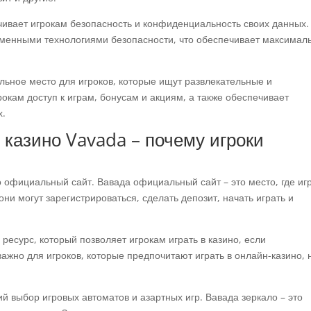
ивает игрокам безопасность и конфиденциальность своих данных.
менными технологиями безопасности, что обеспечивает максимал
льное место для игроков, которые ищут развлекательные и
окам доступ к играм, бонусам и акциям, а также обеспечивает
х.
казино Vavada – почему игроки
о официальный сайт. Вавада официальный сайт – это место, где иг
 они могут зарегистрироваться, сделать депозит, начать играть и
ресурс, который позволяет игрокам играть в казино, если
ажно для игроков, которые предпочитают играть в онлайн-казино, 
й выбор игровых автоматов и азартных игр. Вавада зеркало – это