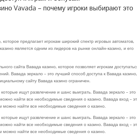
ино Vavada – почему игроки выбирают это
, которое предлагает игрокам широкий спектр игровых автоматов,
 казино является одним из лидеров на рынке онлайн-казино, и его
ьного сайта Вавада казино, которое позволяет игрокам доступатьс
ений. Вавада зеркало – это лучший способ доступа к Вавада казино
официальному сайту Вавада казино ограничен.
, которые ищут развлечение и шанс выиграть. Вавада зеркало – это
можно найти все необходимые сведения о казино. Вавада вход – э
м можно найти все необходимые сведения о казино.
, которые ищут развлечение и шанс выиграть. Вавада зеркало – это
можно найти все необходимые сведения о казино. Вавада вход – э
м можно найти все необходимые сведения о казино.