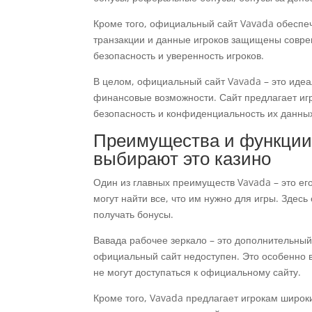
Кроме того, официальный сайт Vavada обеспеч
транзакции и данные игроков защищены совре
безопасность и уверенность игроков.
В целом, официальный сайт Vavada – это идеа
финансовые возможности. Сайт предлагает игр
безопасность и конфиденциальность их данны
Преимущества и функции 
выбирают это казино
Один из главных преимуществ Vavada – это ег
могут найти все, что им нужно для игры. Здесь
получать бонусы.
Вавада рабочее зеркало – это дополнительный 
официальный сайт недоступен. Это особенно в
не могут доступаться к официальному сайту.
Кроме того, Vavada предлагает игрокам широки